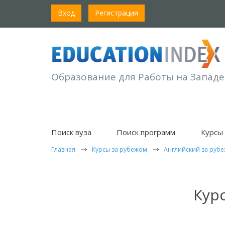
Вход
Регистрация
Образование для Работы на Западе
Поиск вуза
Поиск программ
Курсы 
Главная
Курсы за рубежом
Английский за руб
Кур