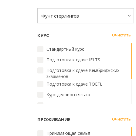
Фунт стерлингов
КУРС
Очистить
Стандартный курс
Подготовка к сдаче IELTS
Подготовка к сдаче Кембриджских
экзаменов
Подготовка к сдаче TOEFL
Курс делового языка
Индивидуальные занятия
Курс для учителей
ПРОЖИВАНИЕ
Очистить
Английский для работы
Принимающая семья