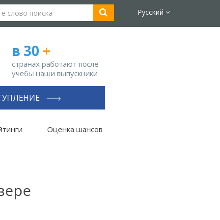
Русский
в 30
+
странах работают после
учебы наши выпускники
ТУПЛЕНИЕ
йтинги
Оценка шансов
вере