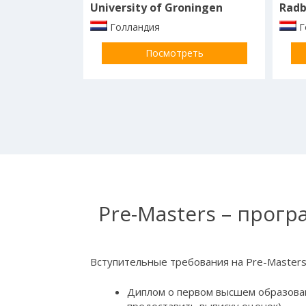
University of Groningen
Голландия
Г
Посмотреть
Pre-Masters – прог
Вступительные требования на Pre-Master
Диплом о первом высшем образован