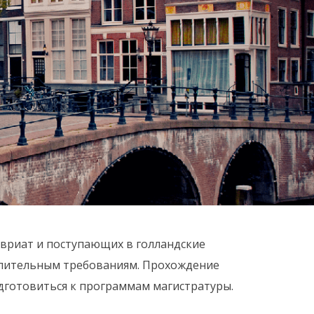
авриат и поступающих в голландские
тупительным требованиям. Прохождение
одготовиться к программам магистратуры.