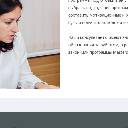
программы подготовки в анг
выбрать подходящие програм
составить мотивационные и р
вузы и получить их положите
Наши консультанты имеют зн
образования за рубежом, а 
закончили программы Masters