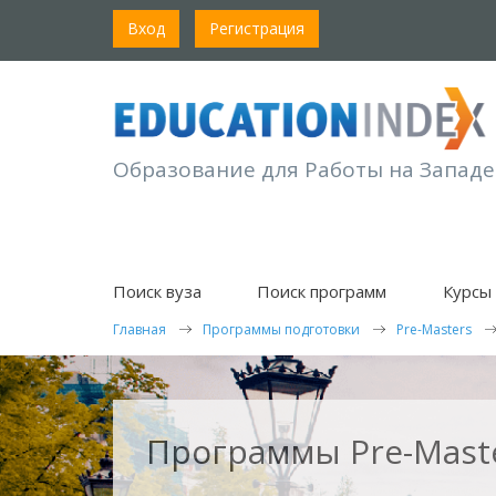
Вход
Регистрация
Образование для Работы на Западе
Поиск вуза
Поиск программ
Курсы 
Главная
Программы подготовки
Pre-Masters
Программы Pre-Maste