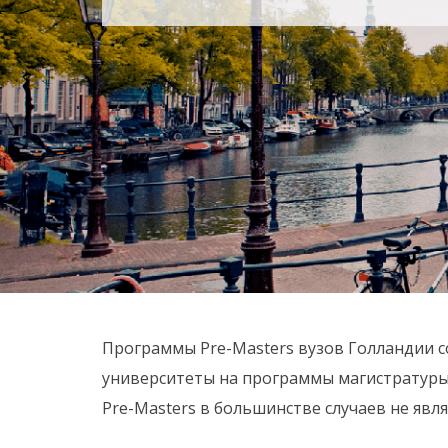
Программы Pre-Masters вузов Голландии с
университеты на программы магистратуры
Pre-Masters в большинстве случаев не яв