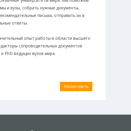
лоязычные университеты мира. Мы поможем
мы и вузы, собрать нужные документы,
екомендательные письма, отправить их в
льные ответы.
ачительный опыт работы в области высшего
редакторы сопроводительных документов
 и PhD ведущих вузов мира.
Посмотреть