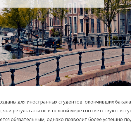
озданы для иностранных студентов, окончивших бакал
, чьи результаты не в полной мере соответствуют вс
ляется обязательным, однако позволит более успешно п