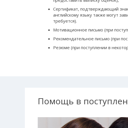
предоставить выписку оценок),
Сертификат, подтверждающий знание
английскому языку также могут зав
требуется).
Мотивационное письмо (при поступ
Рекомендательное письмо (при пос
Резюме (при поступлении в некотор
Помощь в поступлен