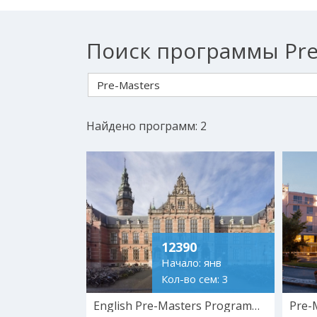
Поиск программы Pre
Pre-Masters
Найдено программ: 2
12390
Начало: янв
Кол-во сем: 3
English Pre-Masters Programme