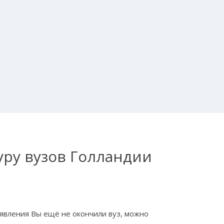
уру вузов Голландии
аявления Вы ещё не окончили вуз, можно