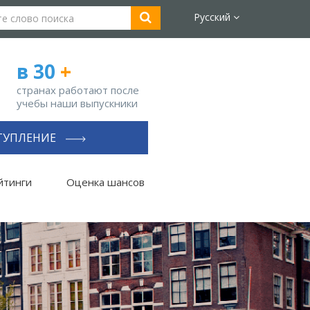
Русский
в 30
+
странах работают после
учебы наши выпускники
ТУПЛЕНИЕ
йтинги
Оценка шансов