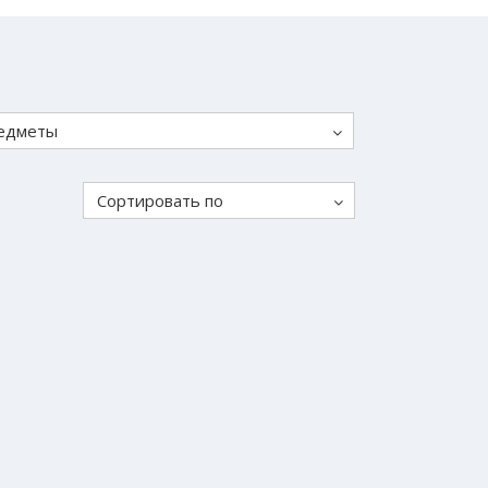
едметы
Сортировать по