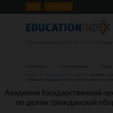
Вход
Регистрация
Образование для Работы на Западе
Поиск вуза
Поиск программ
Курсы 
Главная
Поиск вуза
Россия
Академия Госу
ситуациям и ликвидации последствий стихийных бедстви
Академия Государственной п
по делам гражданской обо