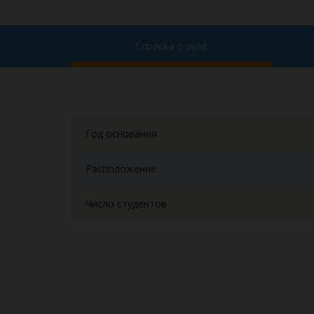
Справка о вузе
Год основания
Расположение
Число студентов