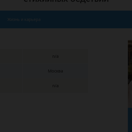
Жизнь и карьера
n/a
Москва
n/a