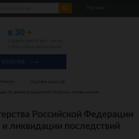
Русский
в 30
+
странах работают после
учебы наши выпускники
ТУПЛЕНИЕ
йтинги
Оценка шансов
ации по делам гражданской обороны, чрезвычайным
ерства Российской Федерации
 и ликвидации последствий