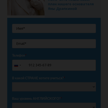
план нашего основателя
Яны Драпкиной
Телефон
*
+7
Russia
+7
В какой СТРАНЕ хотите учиться?
*
Ваш уровень АНГЛИЙСКОГО?
*