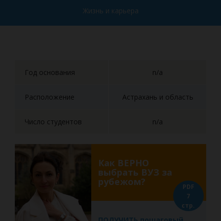
Жизнь и карьера
Год основания
n/a
Расположение
Астрахань и область
Число студентов
n/a
Как ВЕРНО
выбрать ВУЗ за
рубежом?
PDF
7
стр.
ПОЛУЧИТЬ пошаговый