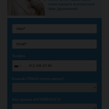
план нашего основателя
Яны Драпкиной
Телефон
*
+7
Russia
+7
В какой СТРАНЕ хотите учиться?
*
Ваш уровень АНГЛИЙСКОГО?
*