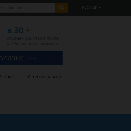
Русский
в 30
+
странах работают после
учебы наши выпускники
ТУПЛЕНИЕ
йтинги
Оценка шансов