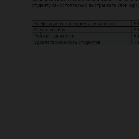
студенту самостоятельно выстраивать свой курс
Коэффициент посещаемости занятий
9
Отучились 6 лет
9
Рейтинг занятости
6
Удовлетворённость студентов
76