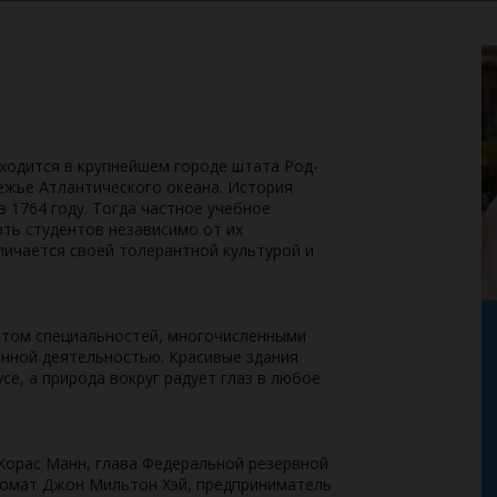
ходится в крупнейшем городе штата Род-
ежье Атлантического океана. История
 1764 году. Тогда частное учебное
ть студентов независимо от их
личается своей толерантной культурой и
атом специальностей, многочисленными
нной деятельностью. Красивые здания
е, а природа вокруг радует глаз в любое
 Хорас Манн, глава Федеральной резервной
ломат Джон Мильтон Хэй, предприниматель