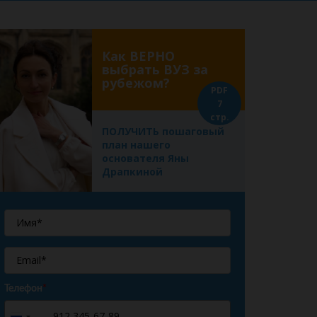
Как ВЕРНО
выбрать ВУЗ за
рубежом?
PDF
7
стр.
ПОЛУЧИТЬ пошаговый
план нашего
основателя Яны
Драпкиной
Телефон
*
+7