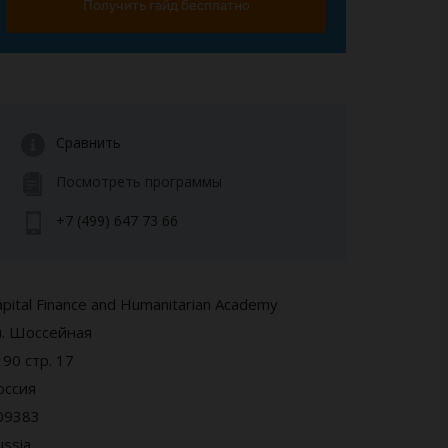
Получить гайд бесплатно
Сравнить
Посмотреть программы
+7 (499) 647 73 66
apital Finance and Humanitarian Academy
л. Шоссейная
 90 стр. 17
оссия
09383
ussia