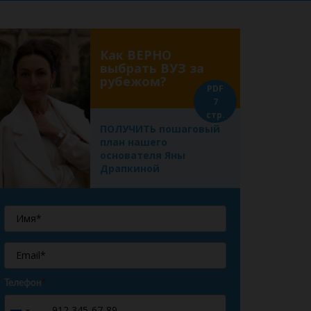
Как ВЕРНО
выбрать ВУЗ за
рубежом?
PDF
7
стр.
ПОЛУЧИТЬ пошаговый
план нашего
основателя Яны
Драпкиной
Телефон
*
+7