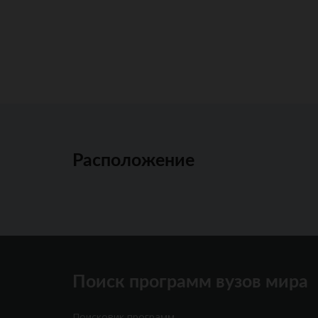
Расположение
Поиск программ вузов мира
Поисковик программ