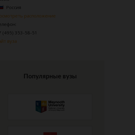
Россия
осмотреть расположение
елефон:
7 (495) 353-58-51
айт вуза
Популярные вузы