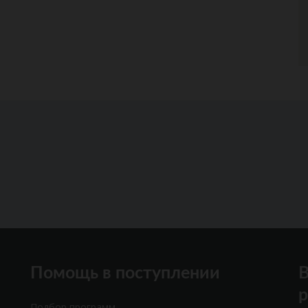
Помощь в поступлении
В
Подбор программ