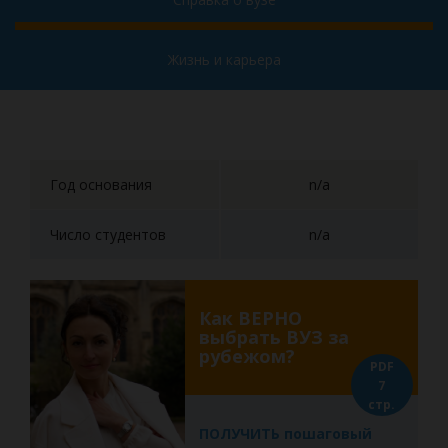
Жизнь и карьера
Год основания
n/a
Число студентов
n/a
Как ВЕРНО
выбрать ВУЗ за
рубежом?
PDF
7
стр.
ПОЛУЧИТЬ пошаговый