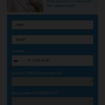
план нашего основателя
Яны Драпкиной
Телефон
*
+7
Russia
+7
В какой СТРАНЕ хотите учиться?
*
Ваш уровень АНГЛИЙСКОГО?
*