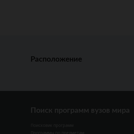
Расположение
Поиск программ вузов мира
Поисковик программ
Программы по предметам