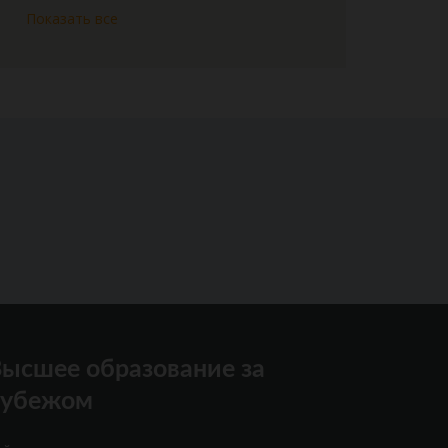
Показать все
ысшее образование за
рубежом