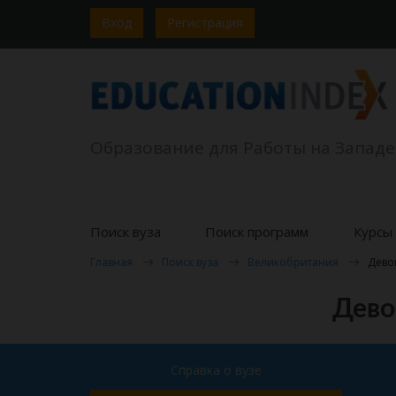
Вход
Регистрация
Образование для Работы на Западе
Поиск вуза
Поиск программ
Курсы 
Главная
Поиск вуза
Великобритания
Дево
Дево
Справка о вузе