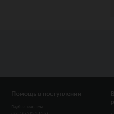
Помощь в поступлении
В
Подбор программ
Личная консультация