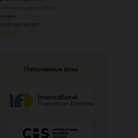
осмотреть расположение
елефон:
44 (0)1803 863067
айт вуза
Популярные вузы