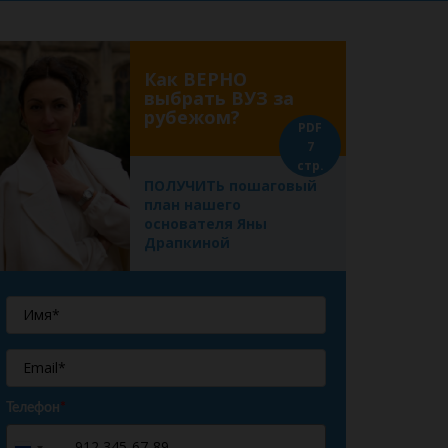
Как ВЕРНО
выбрать ВУЗ за
рубежом?
PDF
7
стр.
ПОЛУЧИТЬ пошаговый
план нашего
основателя Яны
Драпкиной
Телефон
*
+7