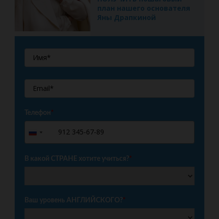
план нашего основателя
Яны Драпкиной
Телефон
*
+7
Russia
+7
В какой СТРАНЕ хотите учиться?
*
Ваш уровень АНГЛИЙСКОГО?
*