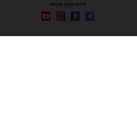
наши соц.сети: