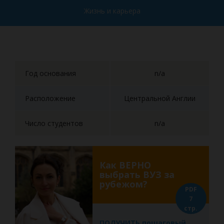
Жизнь и карьера
Год основания
n/a
Расположение
Центральной Англии
Число студентов
n/a
Как ВЕРНО
выбрать ВУЗ за
рубежом?
PDF
7
стр.
ПОЛУЧИТЬ пошаговый