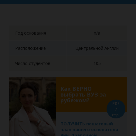
Год основания
n/a
Расположение
Центральной Англии
Число студентов
105
Как ВЕРНО
выбрать ВУЗ за
рубежом?
PDF
7
стр.
ПОЛУЧИТЬ пошаговый
план нашего основателя
Яны Драпкиной