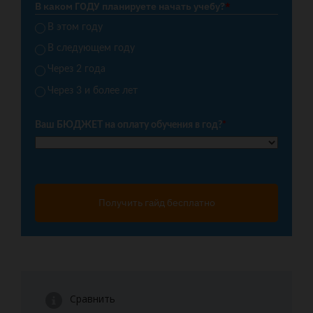
В каком ГОДУ планируете начать учебу?
*
В этом году
В следующем году
Через 2 года
Через 3 и более лет
Ваш БЮДЖЕТ на оплату обучения в год?
*
Получить гайд бесплатно
Сравнить