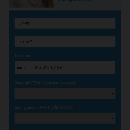
Телефон
*
+7
Russia
+7
В какой СТРАНЕ хотите учиться?
*
Ваш уровень АНГЛИЙСКОГО?
*