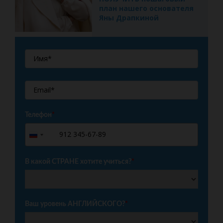
план нашего основателя
Яны Драпкиной
Телефон
*
+7
Russia
+7
В какой СТРАНЕ хотите учиться?
*
Ваш уровень АНГЛИЙСКОГО?
*