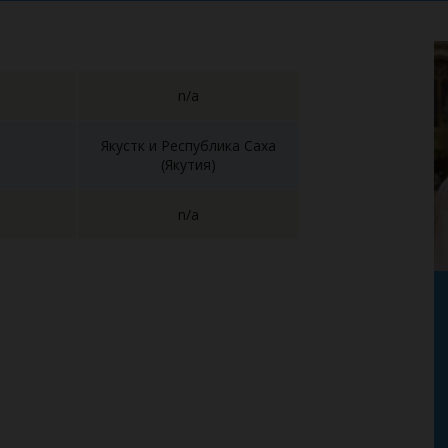
n/a
Якустк и Республика Саха
(Якутия)
n/a