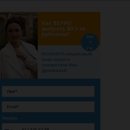
Как ВЕРНО
выбрать ВУЗ за
рубежом?
PDF
7
стр.
ПОЛУЧИТЬ пошаговый
план нашего
основателя Яны
Драпкиной
Телефон
*
+7