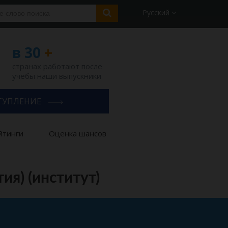
Русский
в 30
+
странах работают после
учебы наши выпускники
ТУПЛЕНИЕ
йтинги
Оценка шансов
я) (институт)