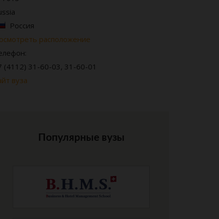
ussia
Россия
осмотреть расположение
елефон:
7 (4112) 31-60-03, 31-60-01
айт вуза
Популярные вузы