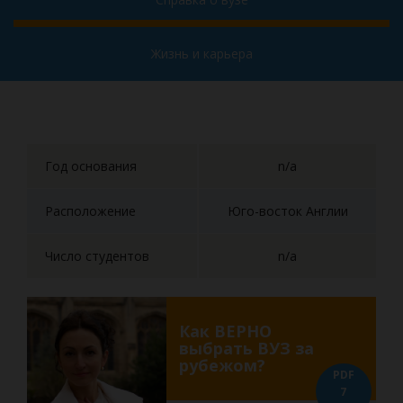
Жизнь и карьера
Год основания
n/a
Расположение
Юго-восток Англии
Число студентов
n/a
Как ВЕРНО
выбрать ВУЗ за
рубежом?
PDF
7