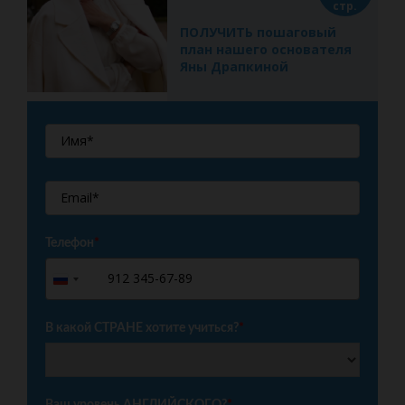
стр.
ПОЛУЧИТЬ пошаговый
план нашего основателя
Яны Драпкиной
Телефон
*
+7
Russia
+7
В какой СТРАНЕ хотите учиться?
*