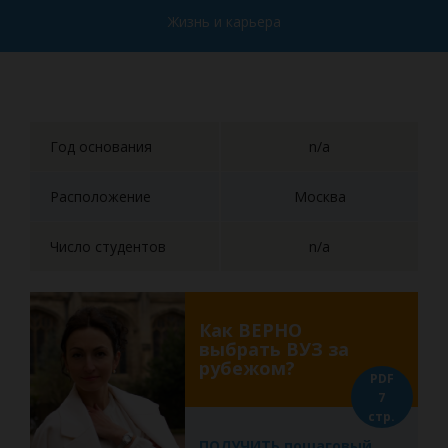
Жизнь и карьера
Год основания
n/a
Расположение
Москва
Число студентов
n/a
Как ВЕРНО
выбрать ВУЗ за
рубежом?
PDF
7
стр.
ПОЛУЧИТЬ пошаговый