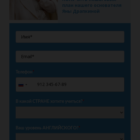
план нашего основателя
Яны Драпкиной
Телефон
*
+7
Russia
+7
В какой СТРАНЕ хотите учиться?
*
Ваш уровень АНГЛИЙСКОГО?
*