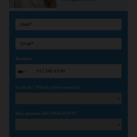
Телефон
*
+7
Russia
+7
В какой СТРАНЕ хотите учиться?
*
Ваш уровень АНГЛИЙСКОГО?
*