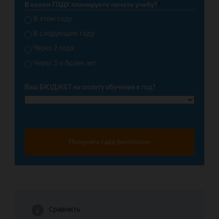
В каком ГОДУ планируете начать учебу?
*
В этом году
В следующем году
Через 2 года
Через 3 и более лет
Ваш БЮДЖЕТ на оплату обучения в год?
*
Получить гайд бесплатно
Сравнить