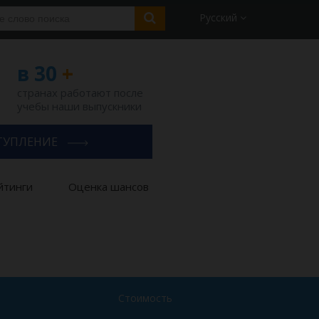
Русский
в 30
+
странах работают после
учебы наши выпускники
ТУПЛЕНИЕ
йтинги
Оценка шансов
Стоимость