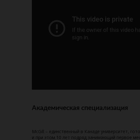
Академическая специализация
McGill – единственный в Канаде университет, го
и при этом 10 лет подряд занимающий первое мес