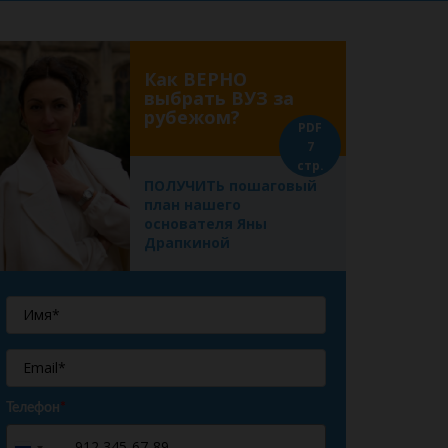
Как ВЕРНО
выбрать ВУЗ за
рубежом?
PDF
7
стр.
ПОЛУЧИТЬ пошаговый
план нашего
основателя Яны
Драпкиной
Телефон
*
+7