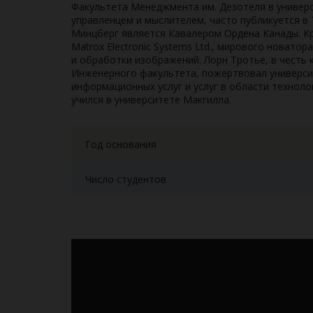
Факультета Менеджмента им. Дезотеля в универс
управленцем и мыслителем, часто публикуется в T
Минцберг является Кавалером Ордена Канады. Кр
Matrox Electronic Systems Ltd., мирового новато
и обработки изображений. Лорн Тротье, в честь
Инженерного факультета, пожертвовал универси
информационных услуг и услуг в области техноло
учился в университете Макгилла.
Год основания
Число студентов