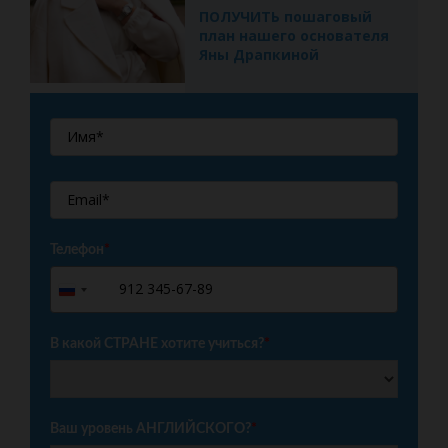
ПОЛУЧИТЬ пошаговый
план нашего основателя
Яны Драпкиной
Телефон
*
+7
Russia
+7
В какой СТРАНЕ хотите учиться?
*
Ваш уровень АНГЛИЙСКОГО?
*