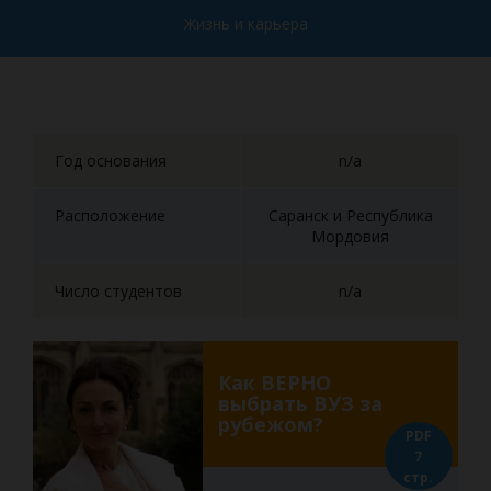
Жизнь и карьера
Год основания
n/a
Расположение
Саранск и Республика
Мордовия
Число студентов
n/a
Как ВЕРНО
выбрать ВУЗ за
рубежом?
PDF
7
стр.