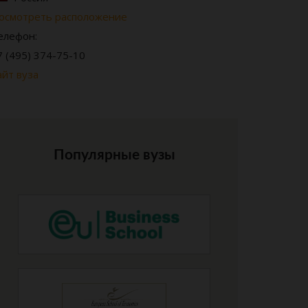
осмотреть расположение
елефон:
7 (495) 374-75-10
айт вуза
Популярные вузы