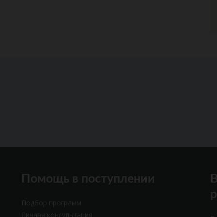
Помощь в поступлении
В
Подбор программ
Личная консультация