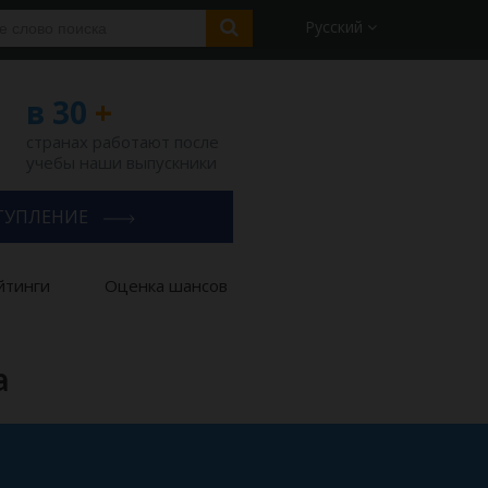
Русский
в 30
+
странах работают после
учебы наши выпускники
ТУПЛЕНИЕ
йтинги
Оценка шансов
а