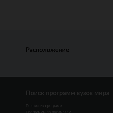
Расположение
Поиск программ вузов мира
Поисковик программ
Программы по предметам