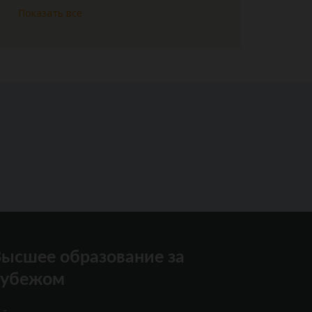
Показать все
ысшее образование за
рубежом