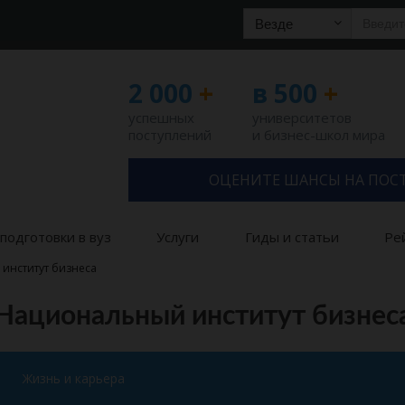
Везде
2 000
+
в 500
+
успешных
университетов
поступлений
и бизнес-школ мира
ОЦЕНИТЕ ШАНСЫ НА ПОС
подготовки в вуз
Услуги
Гиды и статьи
Ре
институт бизнеса
Национальный институт бизнес
Жизнь и карьера