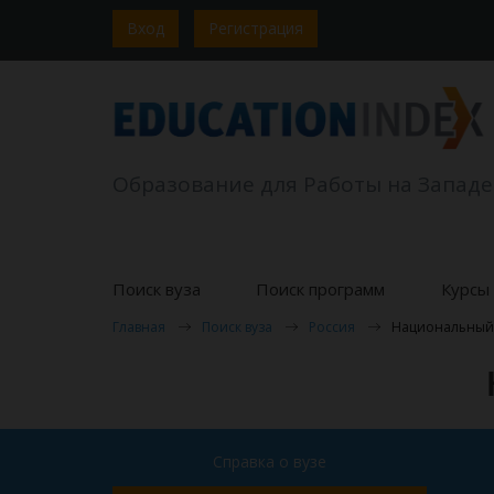
Вход
Регистрация
Образование для Работы на Западе
Поиск вуза
Поиск программ
Курсы 
Главная
Поиск вуза
Россия
Национальный 
Справка о вузе