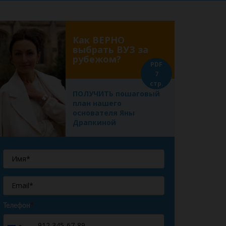
Как ВЕРНО
выбрать ВУЗ за
рубежом?
PDF
7
стр.
ПОЛУЧИТЬ пошаговый
план нашего
основателя Яны
Драпкиной
Телефон
*
+7