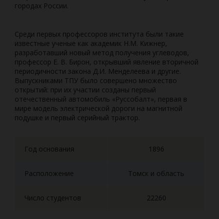
городах России.
Среди первых профессоров института были такие
известные ученые как академик Н.М. Кижнер,
разработавший новый метод получения углеводов,
профессор Е. В. Бирон, открывший явление вторичной
периодичности закона Д.И. Менделеева и другие.
Выпускниками ТПУ было совершено множество
открытий: при их участии созданы первый
отечественный автомобиль «Руссобалт», первая в
мире модель электрической дороги на магнитной
подушке и первый серийный трактор.
Год основания
1896
Расположение
Томск и область
Число студентов
22260