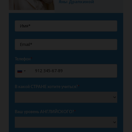
Яны Драпкиной
Телефон
*
+7
Russia
+7
В какой СТРАНЕ хотите учиться?
*
Ваш уровень АНГЛИЙСКОГО?
*