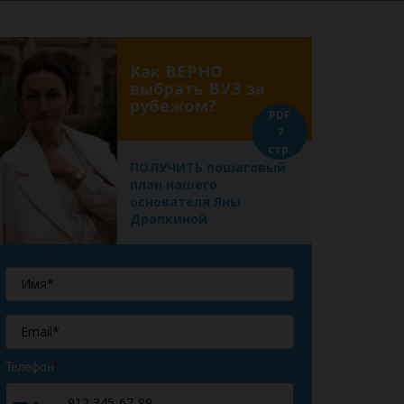
Как ВЕРНО
выбрать ВУЗ за
рубежом?
PDF
7
стр.
ПОЛУЧИТЬ пошаговый
план нашего
основателя Яны
Драпкиной
Телефон
*
+7