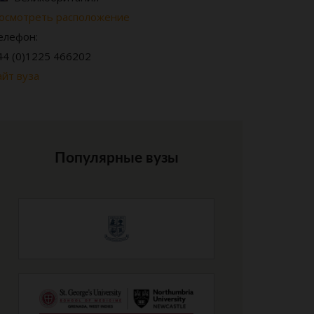
осмотреть расположение
елефон:
44 (0)1225 466202
айт вуза
Популярные вузы