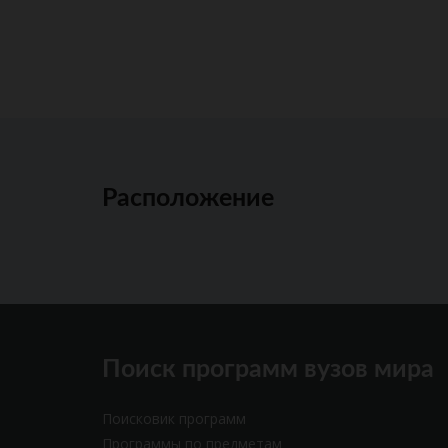
Расположение
Поиск программ вузов мира
Поисковик программ
Программы по предметам