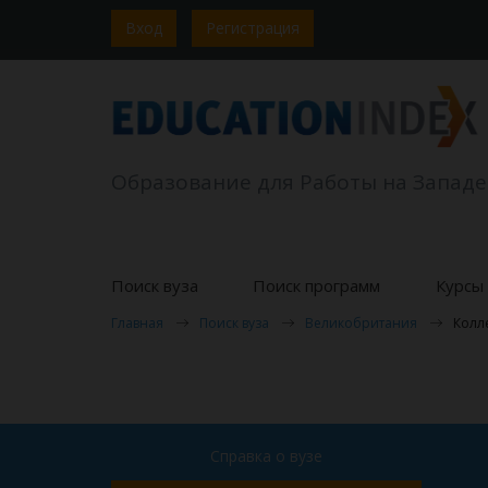
Вход
Регистрация
Образование для Работы на Западе
Поиск вуза
Поиск программ
Курсы 
Главная
Поиск вуза
Великобритания
Колл
Справка о вузе