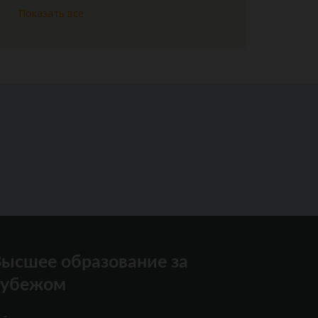
Показать все
ысшее образование за
рубежом