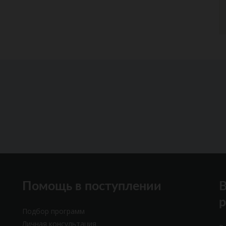
Помощь в поступлении
В
Подбор программ
Личная консультация