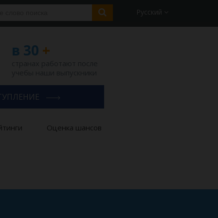
Русский
в 30
+
странах работают после
учебы наши выпускники
ТУПЛЕНИЕ
йтинги
Оценка шансов