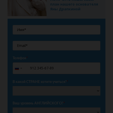
план нашего основателя
Яны Драпкиной
Телефон
*
+7
Russia
+7
В какой СТРАНЕ хотите учиться?
*
Ваш уровень АНГЛИЙСКОГО?
*