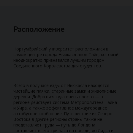
Расположение
Нортумбрийский университет расположился в
самом центре города Ньюкасл-апон-Тайн, который
неоднократно признавался лучшим городом
Соединенного Королевства для студентов.
Всего в получасе езды от Ньюкасла находятся
чистейшие пляжи, старинные замки и живописные
деревни. Добраться туда очень просто — в
регионе действует система Метрополитена Тайна
и Уира, а также эффективное междугороднее
автобусное сообщение. Путешествие из Северо-
Востока в другие регионы страны также не
представляет труда — путь до Лондона
составляет всего три часа на поезде, до Лидса и