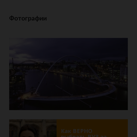
Фотографии
Как ВЕРНО
выбрать ВУЗ за