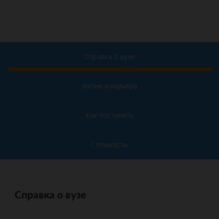
Справка о вузе
Жизнь и карьера
Как поступить
Стоимость
Справка о вузе