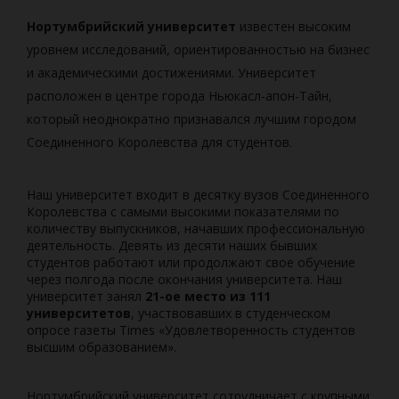
Нортумбрийский университет
известен высоким
уровнем исследований, ориентированностью на бизнес
и академическими достижениями. Университет
расположен в центре города Ньюкасл-апон-Тайн,
который неоднократно признавался лучшим городом
Соединенного Королевства для студентов.
Наш университет входит в десятку вузов Соединенного
Королевства с самыми высокими показателями по
количеству выпускников, начавших профессиональную
деятельность. Девять из десяти наших бывших
студентов работают или продолжают свое обучение
через полгода после окончания университета. Наш
университет занял
21-ое место из 111
университетов
, участвовавших в студенческом
опросе газеты Times «Удовлетворенность студентов
высшим образованием».
Нортумбрийский университет сотрудничает с крупными