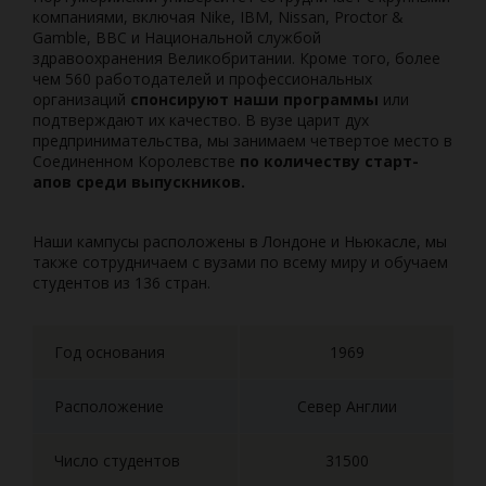
компаниями, включая Nike, IBM, Nissan, Proctor &
Gamble, BBC и Национальной службой
здравоохранения Великобритании. Кроме того, более
чем 560 работодателей и профессиональных
организаций
спонсируют наши программы
или
подтверждают их качество. В вузе царит дух
предпринимательства, мы занимаем четвертое место в
Соединенном Королевстве
по количеству старт-
апов среди выпускников.
Наши кампусы расположены в Лондоне и Ньюкасле, мы
также сотрудничаем с вузами по всему миру и обучаем
студентов из 136 стран.
Год основания
1969
Расположение
Север Англии
Число студентов
31500