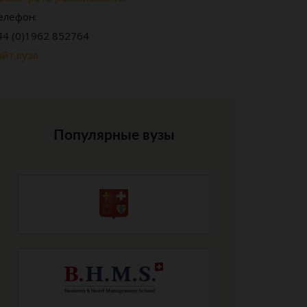
елефон:
44 (0)1962 852764
айт вуза
Популярные вузы