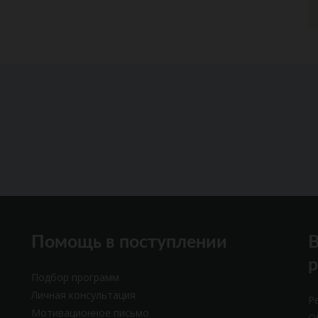
Помощь в поступлении
В
Подбор программ
Личная консультация
Р
Мотивационное письмо
О