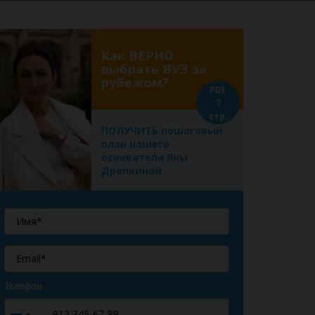
Как ВЕРНО
выбрать ВУЗ за
рубежом?
PDF
7
стр.
ПОЛУЧИТЬ пошаговый
план нашего
основателя Яны
Драпкиной
Телефон
*
+7