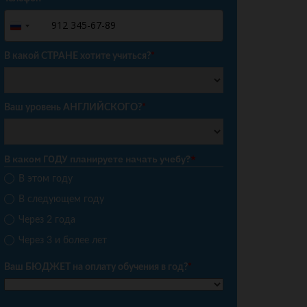
+7
Russia
+7
В какой СТРАНЕ хотите учиться?
*
Ваш уровень АНГЛИЙСКОГО?
*
В каком ГОДУ планируете начать учебу?
*
В этом году
В следующем году
Через 2 года
Через 3 и более лет
Ваш БЮДЖЕТ на оплату обучения в год?
*