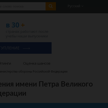
Русский
в 30
+
странах работают после
учебы наши выпускники
ТУПЛЕНИЕ
йтинги
Оценка шансов
 Министерства обороны Российской Федерации
ения имени Петра Великого
дерации