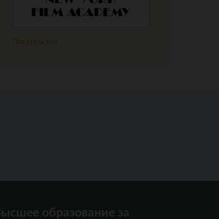
Показать все
ысшее образование за