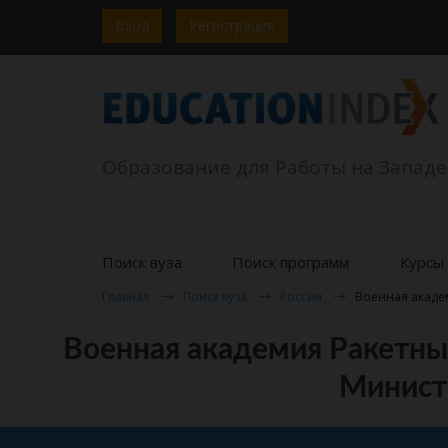
Вход
Регистрация
Образование для Работы на Западе
Поиск вуза
Поиск программ
Курсы 
Главная
Поиск вуза
Россия
Военная акаде
Военная академия Ракетны
Минист