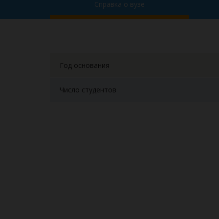
Справка о вузе
Год основания
Число студентов