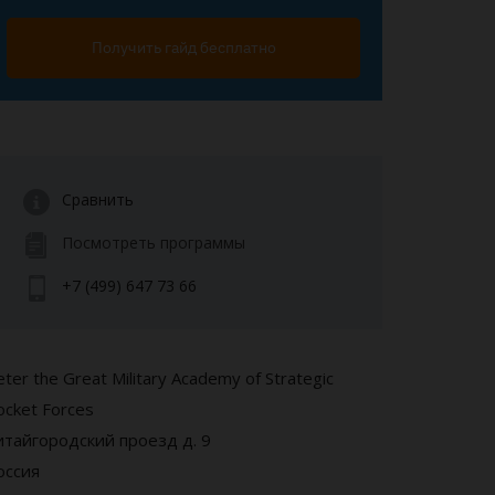
Получить гайд бесплатно
Сравнить
Посмотреть программы
+7 (499) 647 73 66
eter the Great Military Academy of Strategic
ocket Forces
итайгородский проезд д. 9
оссия