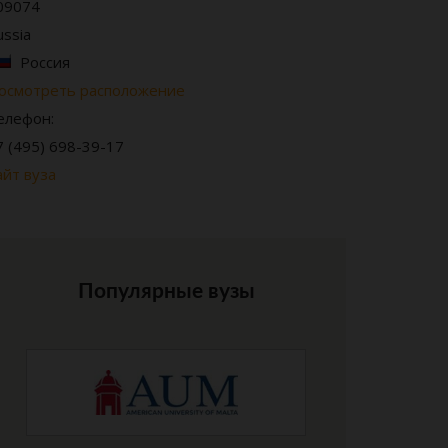
09074
ussia
Россия
осмотреть расположение
елефон:
7 (495) 698-39-17
айт вуза
Популярные вузы