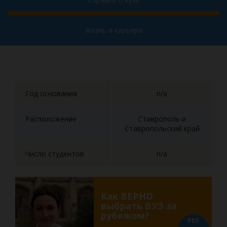
Жизнь и карьера
Год основания
n/a
Расположение
Ставрополь и
Ставропольский край
Число студентов
n/a
Как ВЕРНО
выбрать ВУЗ за
рубежом?
PDF