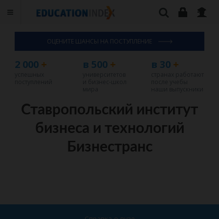
ОЦЕНИТЕ ШАНСЫ НА ПОСТУПЛЕНИЕ
2 000
+
в 500
+
в 30
+
успешных
университетов
странах работают
поступлений
и бизнес-школ
после учебы
мира
наши выпускники
Ставропольский институт
бизнеса и технологий
Бизнестранс
Справка о вузе