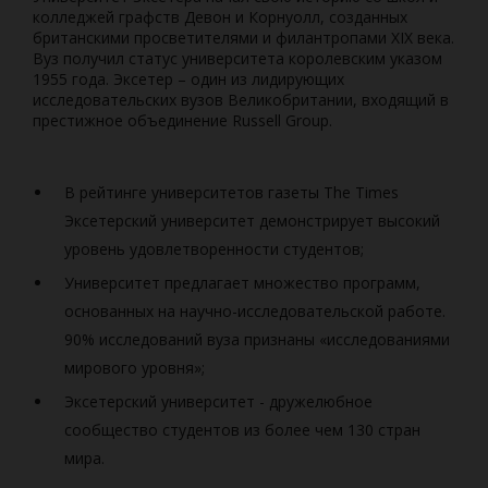
колледжей графств Девон и Корнуолл, созданных
британскими просветителями и филантропами XIX века.
Вуз получил статус университета королевским указом
1955 года. Эксетер – один из лидирующих
исследовательских вузов Великобритании, входящий в
престижное объединение Russell Group.
В рейтинге университетов газеты The Times
Эксетерский университет демонстрирует высокий
уровень удовлетворенности студентов;
Университет предлагает множество программ,
основанных на научно-исследовательской работе.
90% исследований вуза признаны «исследованиями
мирового уровня»;
Эксетерский университет - дружелюбное
сообщество студентов из более чем 130 стран
мира.