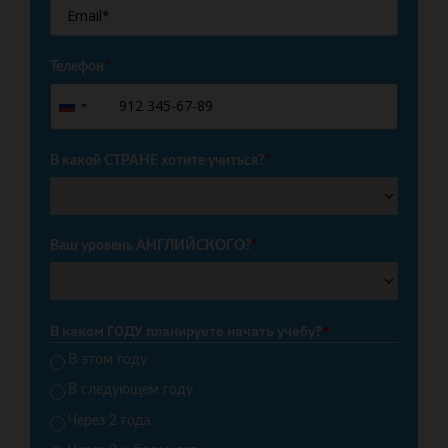
Телефон
*
+7
Russia
+7
В какой СТРАНЕ хотите учиться?
*
Ваш уровень АНГЛИЙСКОГО?
*
В каком ГОДУ планируете начать учебу?
*
В этом году
В следующем году
Через 2 года