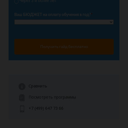
Через 3 и более лет
Ваш БЮДЖЕТ на оплату обучения в год?
*
Получить гайд бесплатно
Сравнить
Посмотреть программы
+7 (499) 647 73 66