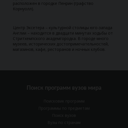
расположен в городке Пенрин (графство
Корнуолл).
Центр Эксетера – культурной столицы юго-запада
Англии – находится в двадцати минутах ходьбы от
Стритхемпского академгородка. В городе много
музеев, исторических достопримечательностей,
магазинов, кафе, ресторанов и ночных клубов.
Поиск программ вузов мира
Поисковик программ
Программы по предметам
Поиск вузов
Вузы по странам