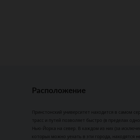
Расположение
Принстонский университет находится в самом се
трасс и путей позволяет быстро (в пределах одн
Нью-Йорка на север. В каждом из них (за исклю
которых можно уехать в эти города, находятся 