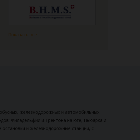
Показать все
втобусных, железнодорожных и автомобильных
одов: Филадельфии и Трентона на юге, Ньюарка и
е остановки и железнодорожные станции, с