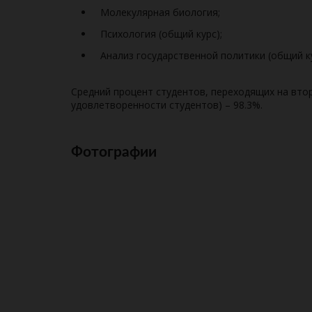
Молекулярная биология;
Психология (общий курс);
Анализ государственной политики (общий ку
Средний процент студентов, переходящих на второ
удовлетворенности студентов) – 98.3%.
Фотографии