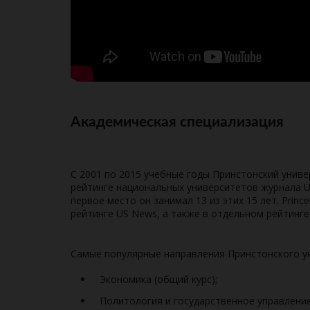
Академическая специализация
С 2001 по 2015 учебные годы Принстонский униве
рейтинге национальных университетов журнала U.
первое место он занимал 13 из этих 15 лет. Princ
рейтинге US News, а также в отдельном рейтинге
Самые популярные направления Принстонского у
Экономика (общий курс);
Политология и государственное управление