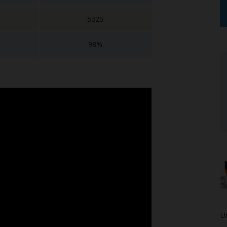
5320
98%
Un