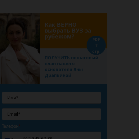
Как ВЕРНО
выбрать ВУЗ за
рубежом?
PDF
7
стр.
ПОЛУЧИТЬ пошаговый
план нашего
основателя Яны
Драпкиной
Телефон
*
+7