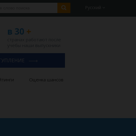
Русский
в 30
+
странах работают после
учебы наши выпускники
ТУПЛЕНИЕ
йтинги
Оценка шансов