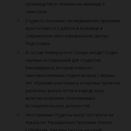
производстве в течение как минимум 3
семестров.
Студенты большинства медицинских программ
вуза готовятся к работе в больнице в
современном Многопрофильном Центре
Подготовки.
В состав Университета Толидо входит Отдел
научных исследований для студентов
бакалавриата, который помогает
заинтересованным студентам вуза с первых
лет обучения участвовать в научных проектах
различных факультетов и кафедр вуза,
включая получение оплачиваемых
исследовательских должностей.
Иностранные студенты могут поступать на
Факультет Расширенных Программ (Honors
College) им. Джезупа Скотта, который