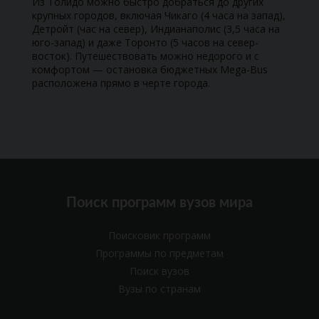
Из Толидо можно быстро добраться до других
крупных городов, включая Чикаго (4 часа на запад),
Детройт (час на север), Индианаполис (3,5 часа на
юго-запад) и даже Торонто (5 часов на север-
восток). Путешествовать можно недорого и с
комфортом — остановка бюджетных Mega-Bus
расположена прямо в черте города.
Поиск программ вузов мира
Поисковик программ
Программы по предметам
Поиск вузов
Вузы по странам