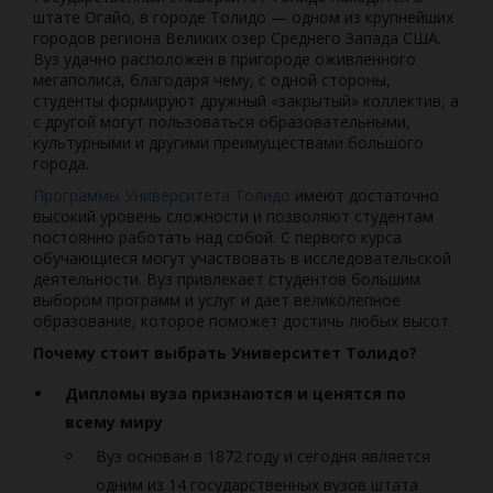
штате Огайо, в городе Толидо — одном из крупнейших
городов региона Великих озер Среднего Запада США.
Вуз удачно расположен в пригороде оживленного
мегаполиса, благодаря чему, с одной стороны,
студенты формируют дружный «закрытый» коллектив, а
с другой могут пользоваться образовательными,
культурными и другими преимуществами большого
города.
Программы Университета Толидо
имеют достаточно
высокий уровень сложности и позволяют студентам
постоянно работать над собой. С первого курса
обучающиеся могут участвовать в исследовательской
деятельности. Вуз привлекает студентов большим
выбором программ и услуг и дает великолепное
образование, которое поможет достичь любых высот.
Почему стоит выбрать Университет Толидо?
Дипломы вуза признаются и ценятся по
всему миру
Вуз основан в 1872 году и сегодня является
одним из 14 государственных вузов штата