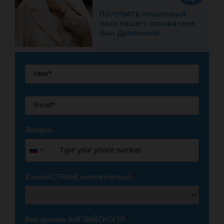
ПОЛУЧИТЬ пошаговый
план нашего основателя
Яны Драпкиной
Телефон
*
+7
Russia
+7
В какой СТРАНЕ хотите учиться?
*
Ваш уровень АНГЛИЙСКОГО?
*