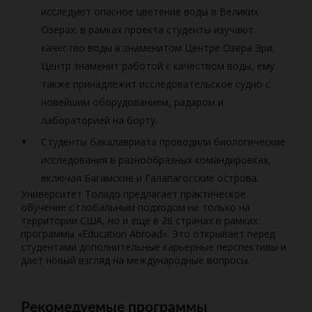
исследуют опасное цветение воды в Великих
Озерах: в рамках проекта студенты изучают
качество воды в знаменитом Центре Озера Эри.
Центр знаменит работой с качеством воды, ему
также принадлежит исследовательское судно с
новейшим оборудованием, радаром и
лабораторией на борту.
Студенты бакалавриата проводили биологические
исследования в разнообразных командировках,
включая Багамские и Галапагосские острова.
Университет Толидо предлагает практическое
обучение с глобальным подходом не только на
территории США, но и еще в 26 странах в рамках
программы «Education Abroad». Это открывает перед
студентами дополнительные карьерные перспективы и
дает новый взгляд на международные вопросы.
Рекомедуемые программы