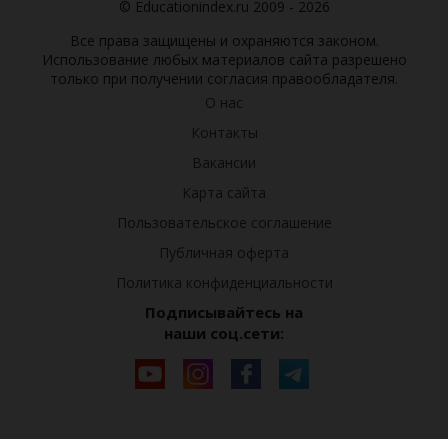
© Educationindex.ru 2009 - 2026
Все права защищены и охраняются законом.
Использование любых материалов сайта разрешено
только при получении согласия правообладателя.
О нас
Контакты
Вакансии
Карта сайта
Пользовательское соглашение
Публичная оферта
Политика конфиденциальности
Подписывайтесь на
наши соц.сети: