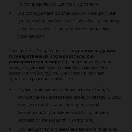
Многопрофильном Центре Подготовки.
Вуз сотрудничает с больницами и медицинскими
центрами Северо-Востока Огайо, благодаря чему
студенты получают опыт работы в реальных
учреждениях.
Университет Толидо является
одним из ведущих
государственных исследовательских
университетов в мире
. С первого дня обучения
перед студентами вуза открывается множество
возможностей. Студенты участвуют в научных
проектах в различных областях:
Студент бакалавриата Университета Толидо
открыл ранее неизвестную двойную звезду. В 2016
году вуз стал 41-ым членом престижной
Ассоциации Астрономических Исследований
(Association for Research in Astronomy).
Обучающиеся программ бакалавриата подробно