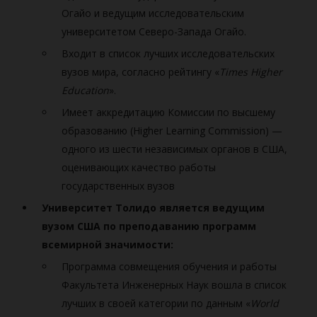
Огайо и ведущим исследовательским
университетом Северо-Запада Огайо.
Входит в список лучших исследовательских
вузов мира, согласно рейтингу «
Times Higher
Education
».
Имеет аккредитацию Комиссии по высшему
образованию (Higher Learning Commission) —
одного из шести независимых органов в США,
оценивающих качество работы
государственных вузов
Университет Толидо является ведущим
вузом США по преподаванию программ
всемирной значимости:
Программа совмещения обучения и работы
Факультета Инженерных Наук вошла в список
лучших в своей категории по данным «
World