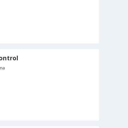
ontrol
oma