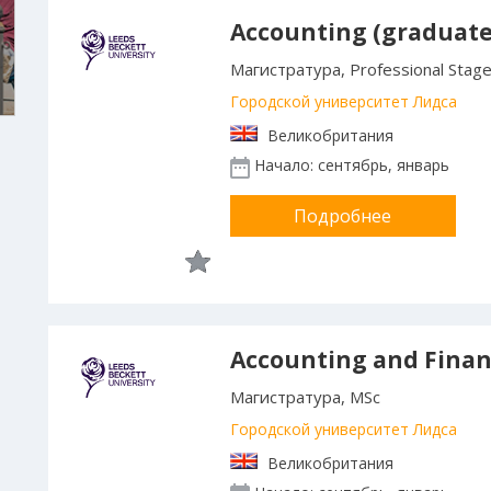
Accounting (graduate
Магистратура, Professional Stag
Городской университет Лидса
Великобритания
Начало: сентябрь, январь
Подробнее
Accounting and Fina
Магистратура, MSc
Городской университет Лидса
Великобритания