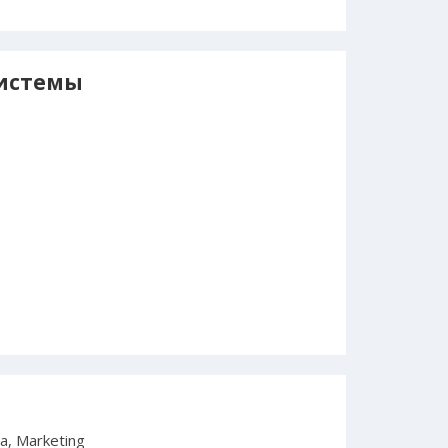
истемы
a, Marketing