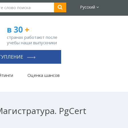
Русский
в 30
+
странах работают после
учебы наши выпускники
ТУПЛЕНИЕ
йтинги
Оценка шансов
агистратура. PgCert