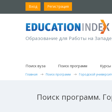
Вход
Регистрация
Образование для Работы на Западе
Поиск вуза
Поиск программ
Курсы 
Главная
Поиск программ
Городской университ
Поиск программ. Го