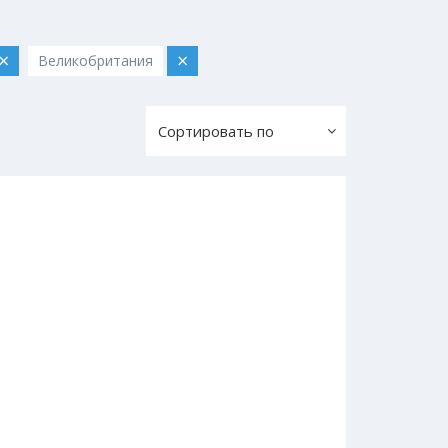
×
×
Великобритания
Сортировать по