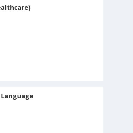
ealthcare)
 Language