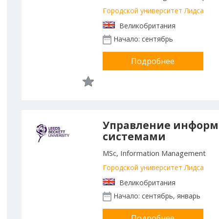
Городской университет Лидса
Великобритания
Начало: сентябрь
Подробнее
Управление инфор
системами
MSc, Information Management
Городской университет Лидса
Великобритания
Начало: сентябрь, январь
Подробнее