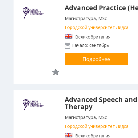
Advanced Practice (H
Магистратура, MSc
Городской университет Лидса
Великобритания
Начало: сентябрь
Подробнее
Advanced Speech and
Therapy
Магистратура, MSc
Городской университет Лидса
Великобритания