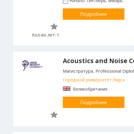
Начало: сентябрь, январь
Подробнее
Кол-во лет: 1
Acoustics and Noise C
Магистратура, Professional Dipl
Городской университет Лидса
Великобритания
Подробнее