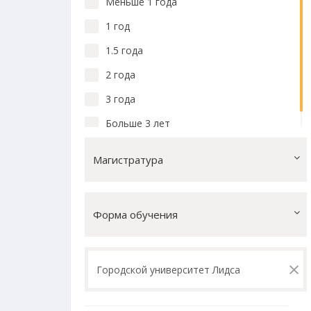
Меньше 1 года
1 год
1.5 года
2 года
3 года
Больше 3 лет
Магистратура
Форма обучения
×