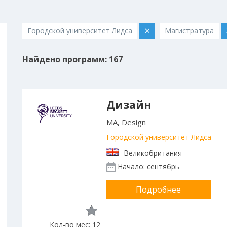
×
Городской университет Лидса
Магистратура
Найдено программ: 167
Дизайн
MA, Design
Городской университет Лидса
Великобритания
Начало: сентябрь
Подробнее
Кол-во мес: 12