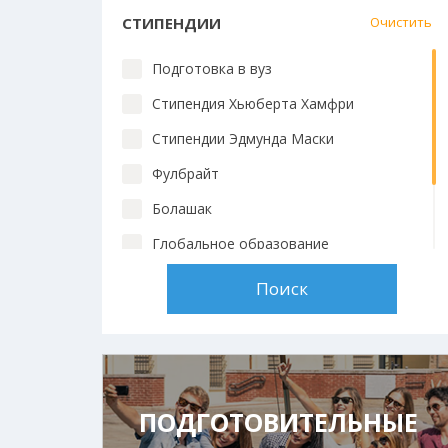
СТИПЕНДИИ
Очистить
Подготовка в вуз
Стипендия Хьюберта Хамфри
Стипендии Эдмунда Маски
Фулбрайт
Болашак
Глобальное образование
Chevening
Стипендии вузов
ПОДГОТОВИТЕЛЬНЫЕ