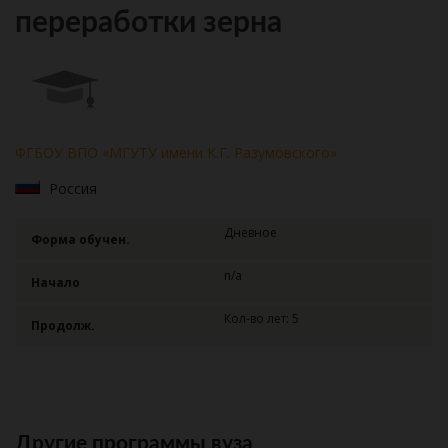
переработки зерна
ФГБОУ ВПО «МГУТУ имени К.Г. Разумовского»
Россия
Дневное
Форма обучен.
n/a
Начало
Кол-во лет: 5
Продолж.
Другие программы вуза