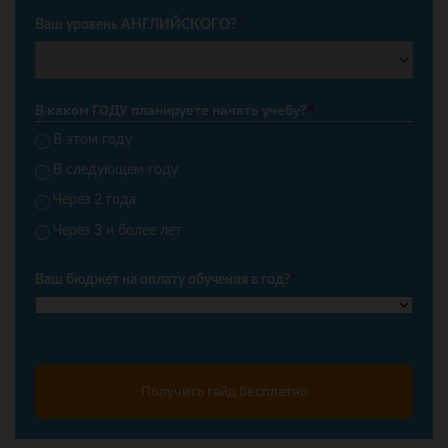
Ваш уровень АНГЛИЙСКОГО?
*
В каком ГОДУ планируете начать учебу?
*
В этом году
В следующем году
Через 2 года
Через 3 и более лет
Ваш бюджет на оплату обучения в год?
*
Получить гайд бесплатно