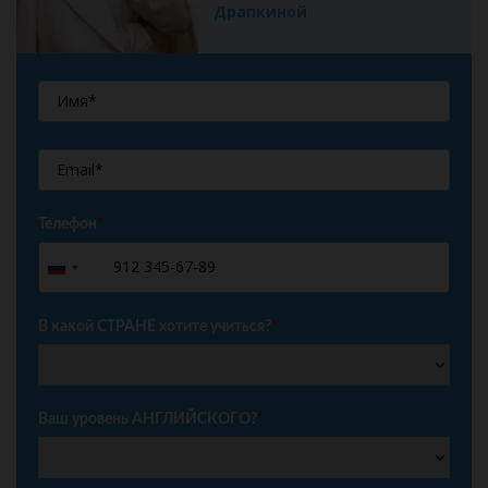
Драпкиной
Телефон
*
+7
Russia
+7
В какой СТРАНЕ хотите учиться?
*
Ваш уровень АНГЛИЙСКОГО?
*