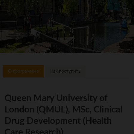
О программме
Как поступить
Queen Mary University of
London (QMUL), MSc, Clinical
Drug Development (Health
Care Research)