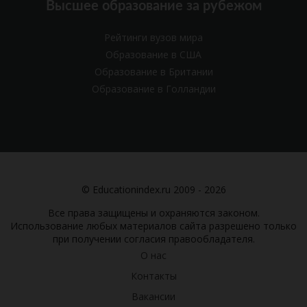
Высшее образование за рубежом
Рейтинги вузов мира
Образование в США
Образование в Британии
Образование в Голландии
© Educationindex.ru 2009 - 2026
Все права защищены и охраняются законом.
Использование любых материалов сайта разрешено только
при получении согласия правообладателя.
О нас
Контакты
Вакансии