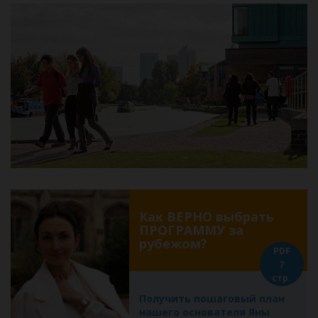
Как ВЕРНО выбрать
ПРОГРАММУ за
рубежом?
PDF
7
стр.
Получить пошаговый план
нашего основателя Яны