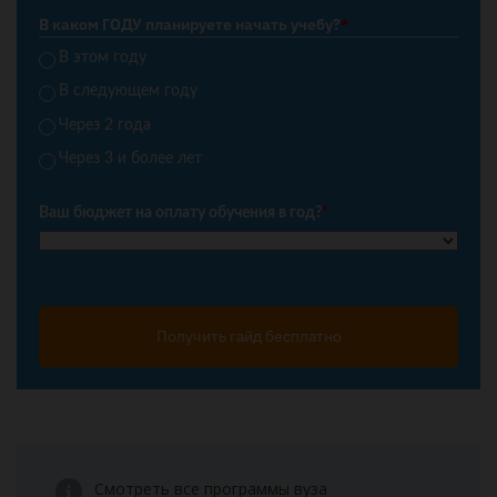
В каком ГОДУ планируете начать учебу?
*
В этом году
В следующем году
Через 2 года
Через 3 и более лет
Ваш бюджет на оплату обучения в год?
*
Получить гайд бесплатно
Смотреть все программы вуза