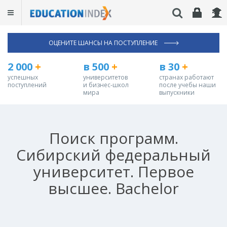
ОЦЕНИТЕ ШАНСЫ НА ПОСТУПЛЕНИЕ
2 000
+
в 500
+
в 30
+
успешных
университетов
странах работают
поступлений
и бизнес-школ
после учебы наши
мира
выпускники
Поиск программ.
Сибирский федеральный
университет. Первое
высшее. Bachelor