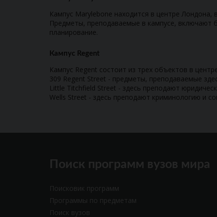
Кампус Marylebone находится в центре Лондона, в 
Предметы, преподаваемые в кампусе, включают б
планирование.
Кампус Regent
Кампус Regent состоит из трех объектов в центре
309 Regent Street - предметы, преподаваемые зде
Little Titchfield Street - здесь преподают юридичес
Wells Street - здесь преподают криминологию и 
Поиск программ вузов мира
Поисковик программ
Программы по предметам
Поиск вузов