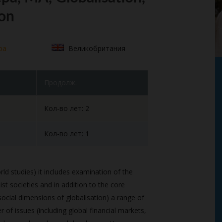
ion
ра
Великобритания
Продолж.
Кол-во лет: 2
Кол-во лет: 1
d studies) it includes examination of the
ist societies and in addition to the core
ocial dimensions of globalisation) a range of
 of issues (including global financial markets,