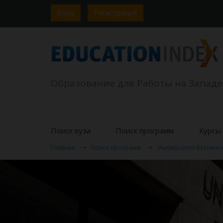
Вход
Регистрация
Образование для Работы на Западе
Поиск вуза
Поиск программ
Курсы 
Главная
Поиск программ
Университет Вестмин