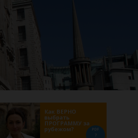
Как ВЕРНО
выбрать
ПРОГРАММУ за
рубежом?
PDF
7