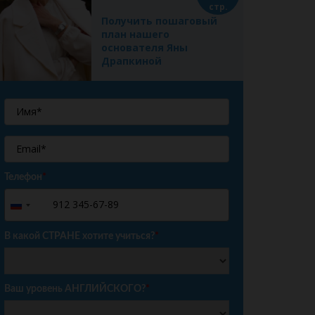
стр.
Получить пошаговый
план нашего
основателя Яны
Драпкиной
Телефон
*
+7
Russia
+7
В какой СТРАНЕ хотите учиться?
*
Ваш уровень АНГЛИЙСКОГО?
*