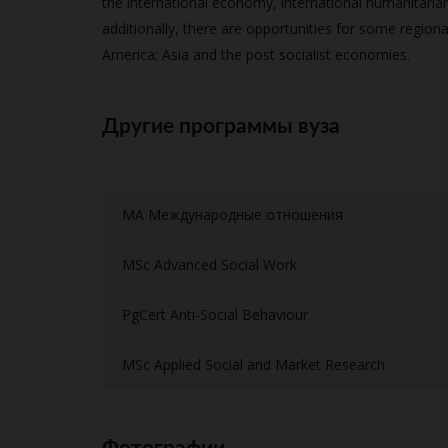
the international economy, international humanitari
additionally, there are opportunities for some regiona
America; Asia and the post socialist economies.
Другие программы вуза
MA Международные отношения
MSc Advanced Social Work
PgCert Anti-Social Behaviour
MSc Applied Social and Market Research