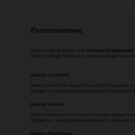
Расположение
Наши курсы проводятся в
четырех лондонских 
северо-западе Лондона, который находится всего
Кампус Cavendish
Кампус Cavendish находится в центре Лондона, все
Предметы, преподаваемые в кампусе, включают б
Кампус Harrow
Кампус Harrow расположен на северо-западе Лонд
Предметы, преподаваемые в кампусе, включают ис
Кампус Marylebone