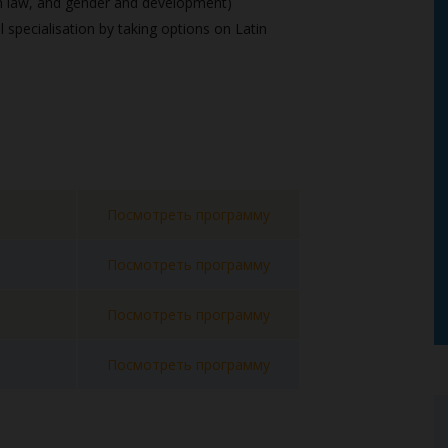
an law, and gender and development)
l specialisation by taking options on Latin
Посмотреть программу
Посмотреть программу
Посмотреть программу
Посмотреть программу