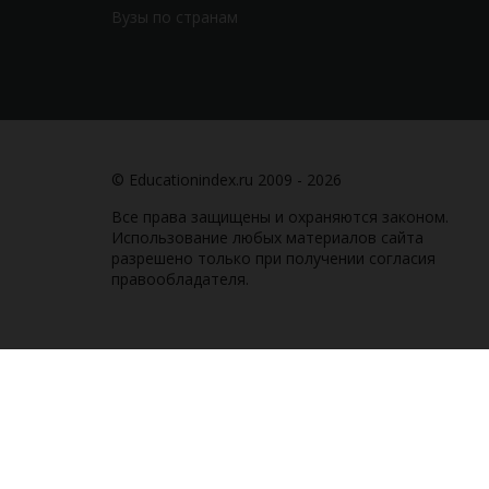
Вузы по странам
© Educationindex.ru 2009 - 2026
Все права защищены и охраняются законом.
Использование любых материалов сайта
разрешено только при получении согласия
правообладателя.