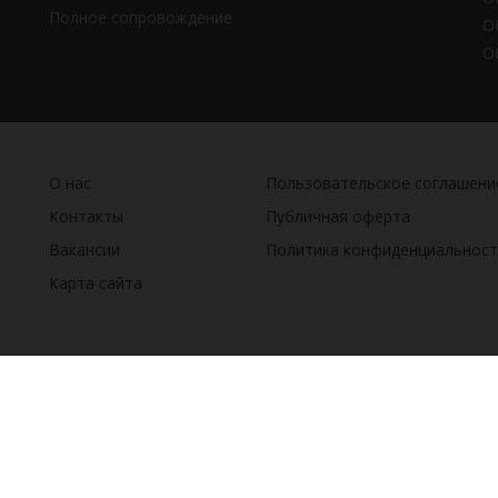
Полное сопровождение
О
О
О нас
Пользовательское соглашени
Контакты
Публичная оферта
Вакансии
Политика конфиденциальност
Карта сайта