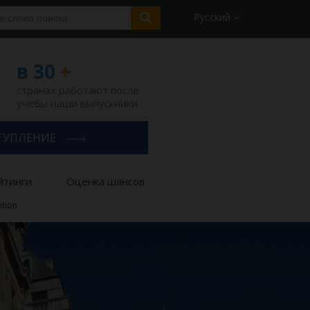
Русский
в 30
+
странах работают после
учебы наши выпускники
ТУПЛЕНИЕ
йтинги
Оценка шансов
ition