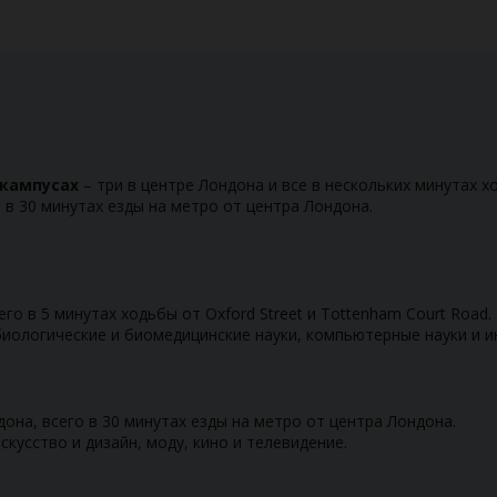
кампусах
– три в центре Лондона и все в нескольких минутах хо
 в 30 минутах езды на метро от центра Лондона.
го в 5 минутах ходьбы от Oxford Street и Tottenham Court Road.
иологические и биомедицинские науки, компьютерные науки и и
она, всего в 30 минутах езды на метро от центра Лондона.
кусство и дизайн, моду, кино и телевидение.