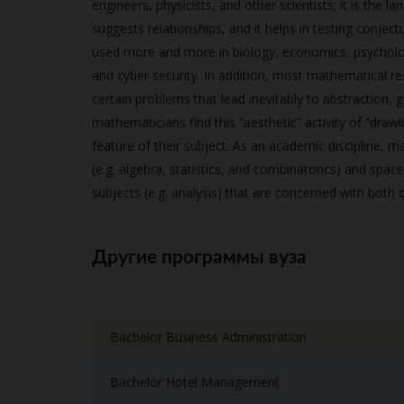
engineers, physicists, and other scientists; it is the l
suggests relationships, and it helps in testing conje
used more and more in biology, economics, psychology
and cyber security. In addition, most mathematical r
certain problems that lead inevitably to abstraction,
mathematicians find this “aesthetic” activity of “dra
feature of their subject. As an academic discipline, m
(e.g. algebra, statistics, and combinatorics) and spa
subjects (e.g. analysis) that are concerned with both 
Другие программы вуза
Bachelor Business Administration
Bachelor Hotel Management