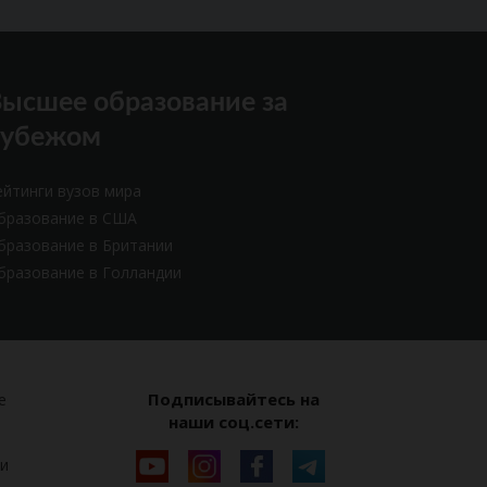
ысшее образование за
рубежом
ейтинги вузов мира
бразование в США
бразование в Британии
бразование в Голландии
Подписывайтесь на
е
наши соц.сети:
и