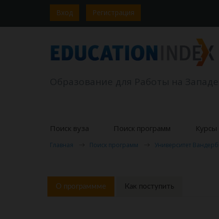
Вход
Регистрация
Образование для Работы на Западе
Поиск вуза
Поиск программ
Курсы 
Главная
Поиск программ
Университет Вандерб
О программме
Как поступить