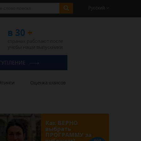
Русский
в 30
+
странах работают после
учебы наши выпускники
ТУПЛЕНИЕ
йтинги
Оценка шансов
Как ВЕРНО
выбрать
ПРОГРАММУ за
рубежом?
PDF