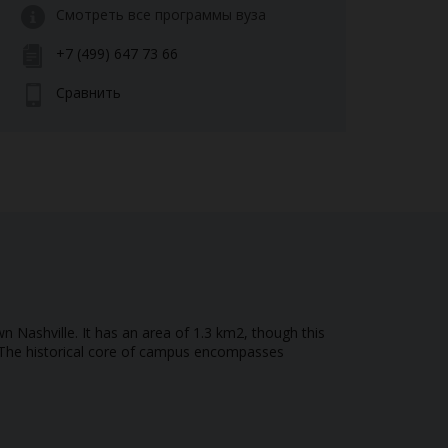
Смотреть все программы вуза
+7 (499) 647 73 66
Сравнить
Nashville. It has an area of 1.3 km2, though this
e. The historical core of campus encompasses