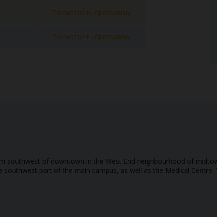
Посмотреть программу
Посмотреть программу
km southwest of downtown in the West End neighbourhood of midtown 
n the southwest part of the main campus, as well as the Medical Centr