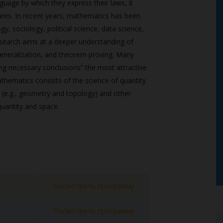
anguage by which they express their laws, it
ctures. In recent years, mathematics has been
, sociology, political science, data science,
esearch aims at a deeper understanding of
 generalization, and theorem proving. Many
wing necessary conclusions” the most attractive
athematics consists of the science of quantity
ce (e.g., geometry and topology) and other
quantity and space.
Посмотреть программу
Посмотреть программу