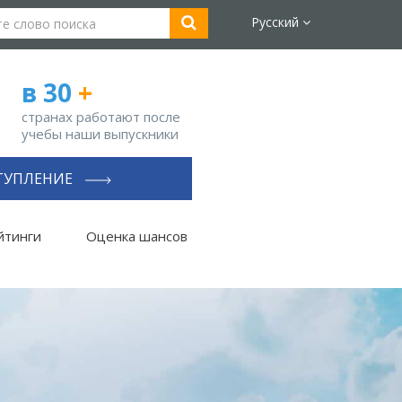
Русский
в 30
+
странах работают после
учебы наши выпускники
ТУПЛЕНИЕ
йтинги
Оценка шансов