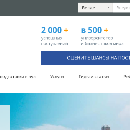
Везде
2 000
+
в 500
+
успешных
университетов
поступлений
и бизнес-школ мира
ОЦЕНИТЕ ШАНСЫ НА ПОС
подготовки в вуз
Услуги
Гиды и статьи
Ре