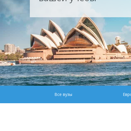
Все вузы
Евр