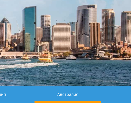
зия
Австралия