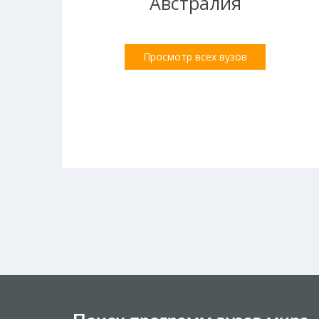
Австралия
Просмотр всех вузов