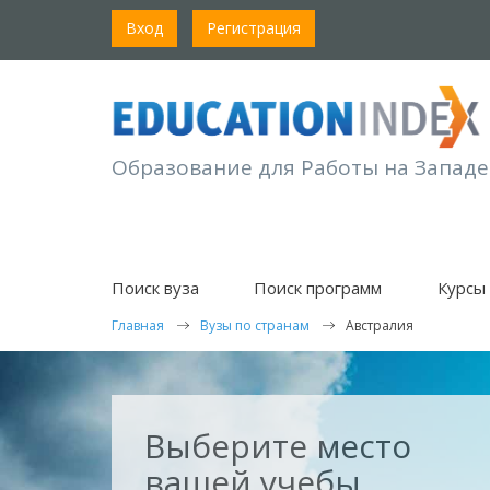
Вход
Регистрация
Образование для Работы на Западе
Поиск вуза
Поиск программ
Курсы 
Главная
Вузы по странам
Австралия
Выберите место
вашей учебы