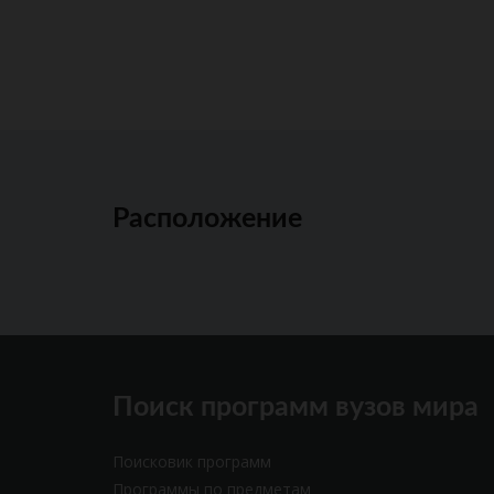
Расположение
Поиск программ вузов мира
Поисковик программ
Программы по предметам