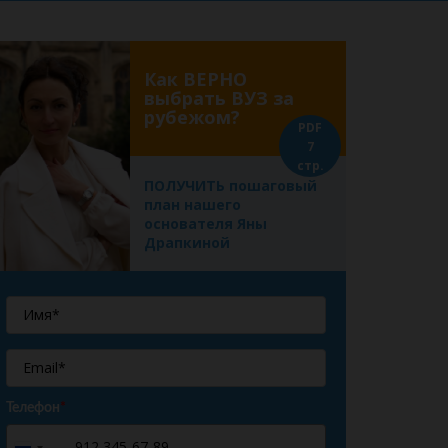
Как ВЕРНО
выбрать ВУЗ за
рубежом?
PDF
7
стр.
ПОЛУЧИТЬ пошаговый
план нашего
основателя Яны
Драпкиной
Телефон
*
+7