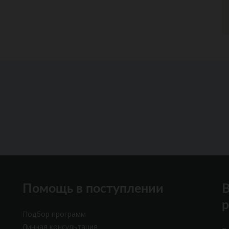
Помощь в поступлении
В
Подбор программ
Личная консультация