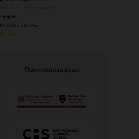
осмотреть расположение
елефон:
44 (0)800 281842
айт вуза
Популярные вузы