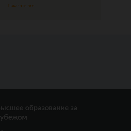
Показать все
ысшее образование за
рубежом