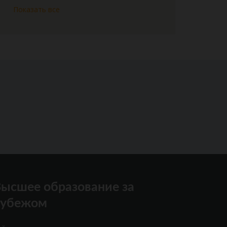
Показать все
ысшее образование за
рубежом