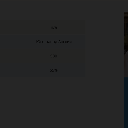
n/a
Юго-запад Англии
980
65%