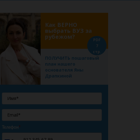
Как ВЕРНО
выбрать ВУЗ за
рубежом?
PDF
7
стр.
ПОЛУЧИТЬ пошаговый
план нашего
основателя Яны
Драпкиной
Телефон
*
+7