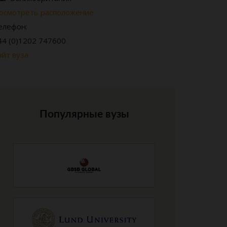
осмотреть расположение
елефон:
44 (0)1202 747600
айт вуза
Популярные вузы