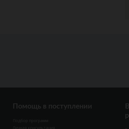
Помощь в поступлении
В
Подбор программ
Личная консультация