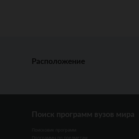
Расположение
Поиск программ вузов мира
Поисковик программ
Программы по предметам