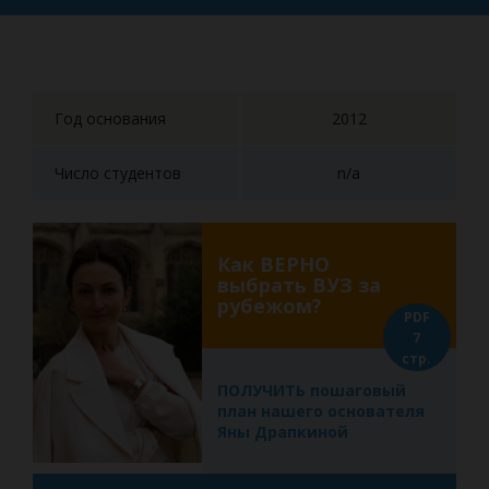
Год основания
2012
Число студентов
n/a
Как ВЕРНО
выбрать ВУЗ за
рубежом?
PDF
7
стр.
ПОЛУЧИТЬ пошаговый
план нашего основателя
Яны Драпкиной