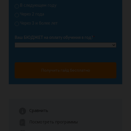
В следующем году
Через 2 года
Через 3 и более лет
Ваш БЮДЖЕТ на оплату обучения в год?
*
Получить гайд бесплатно
Сравнить
Посмотреть программы