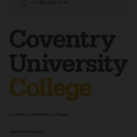
+7 (499) 647 73 66
Coventry University College
United Kingdom