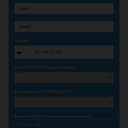
Телефон
*
+7
Russia
+7
В какой СТРАНЕ хотите учиться?
*
Ваш уровень АНГЛИЙСКОГО?
*
В каком ГОДУ планируете начать учебу?
*
В этом году