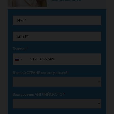
Телефон
*
+7
Russia
+7
В какой СТРАНЕ хотите учиться?
*
Ваш уровень АНГЛИЙСКОГО?
*