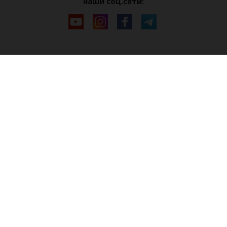
наши соц.сети: