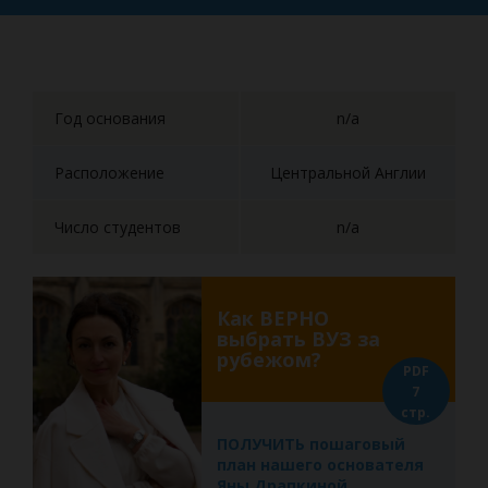
Год основания
n/a
Расположение
Центральной Англии
Число студентов
n/a
Как ВЕРНО
выбрать ВУЗ за
рубежом?
PDF
7
стр.
ПОЛУЧИТЬ пошаговый
план нашего основателя
Яны Драпкиной