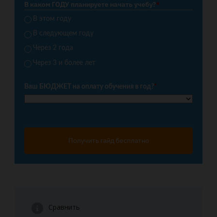
В каком ГОДУ планируете начать учебу?
*
В этом году
В следующем году
Через 2 года
Через 3 и более лет
Ваш БЮДЖЕТ на оплату обучения в год?
*
Получить гайд бесплатно
Сравнить