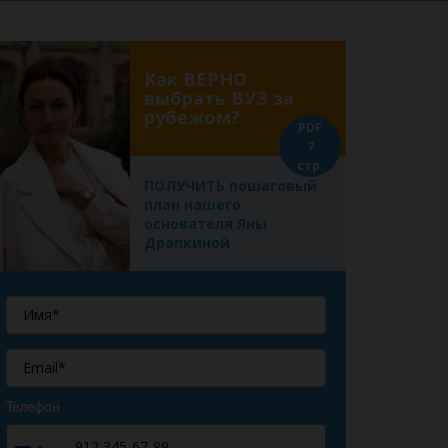
Как ВЕРНО
выбрать ВУЗ за
рубежом?
PDF
7
стр.
ПОЛУЧИТЬ пошаговый
план нашего
основателя Яны
Драпкиной
Телефон
*
+7