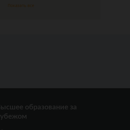
Показать все
ысшее образование за
рубежом