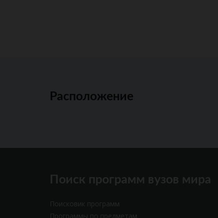
Расположение
Поиск программ вузов мира
Поисковик программ
Программы по предметам