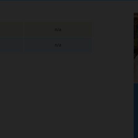
n/a
n/a