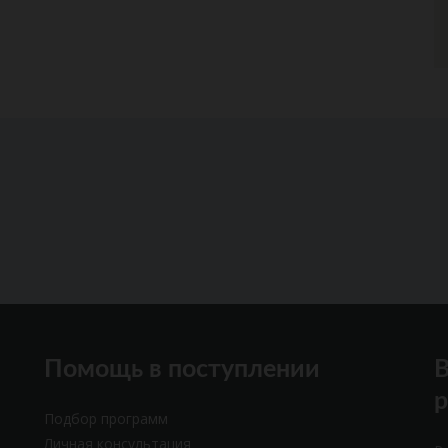
Помощь в поступлении
В
Подбор программ
Личная консультация