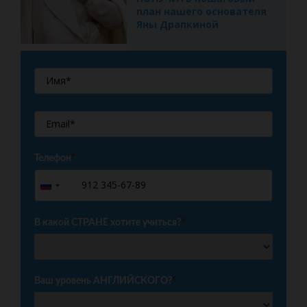
план нашего основателя
Яны Драпкиной
Телефон
*
+7
Russia
+7
В какой СТРАНЕ хотите учиться?
*
Ваш уровень АНГЛИЙСКОГО?
*