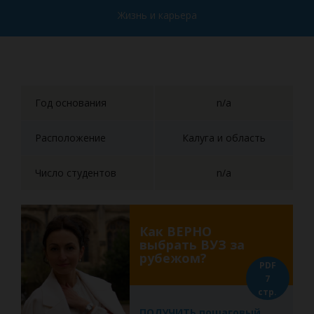
Жизнь и карьера
Год основания
n/a
Расположение
Калуга и область
Число студентов
n/a
Как ВЕРНО
выбрать ВУЗ за
рубежом?
PDF
7
стр.
ПОЛУЧИТЬ пошаговый