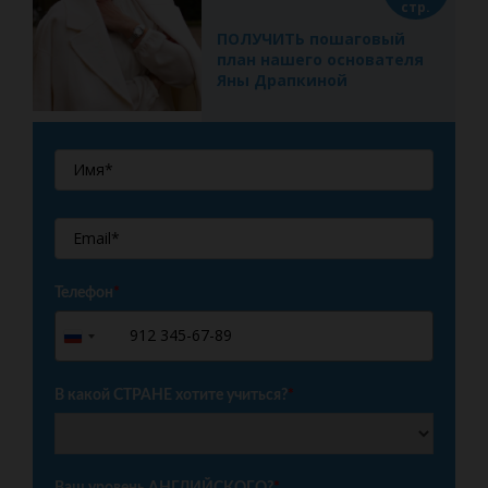
стр.
ПОЛУЧИТЬ пошаговый
план нашего основателя
Яны Драпкиной
Телефон
*
+7
Russia
+7
В какой СТРАНЕ хотите учиться?
*