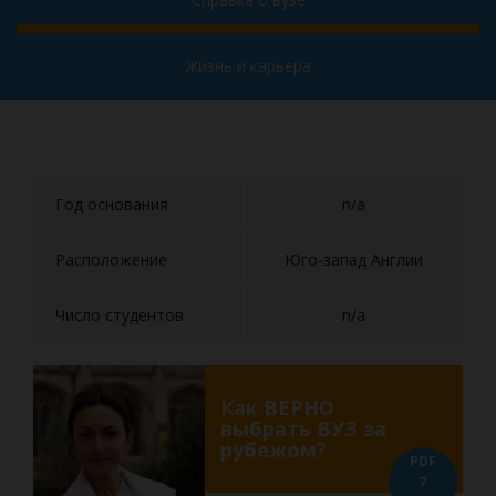
Жизнь и карьера
Год основания
n/a
Расположение
Юго-запад Англии
Число студентов
n/a
Как ВЕРНО
выбрать ВУЗ за
рубежом?
PDF
7