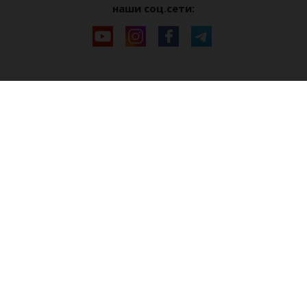
наши соц.сети: