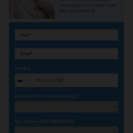
план нашего основателя
Яны Драпкиной
Телефон
*
+7
Russia
+7
В какой СТРАНЕ хотите учиться?
*
Ваш уровень АНГЛИЙСКОГО?
*