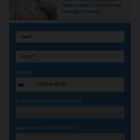
план нашего основателя
Яны Драпкиной
Телефон
*
+7
Russia
+7
В какой СТРАНЕ хотите учиться?
*
Ваш уровень АНГЛИЙСКОГО?
*