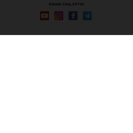
наши соц.сети: