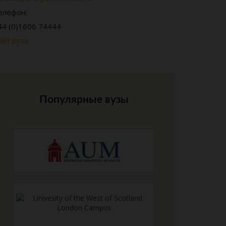
елефон:
44 (0)1606 74444
айт вуза
Популярные вузы