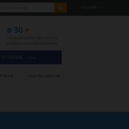
Русский
в 30
+
странах работают после
учебы наши выпускники
ТУПЛЕНИЕ
йтинги
Оценка шансов