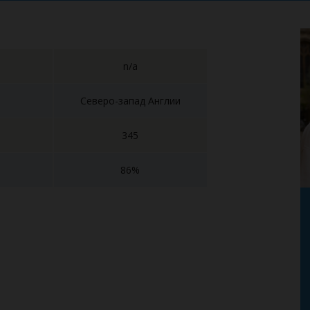
n/a
Северо-запад Англии
345
86%