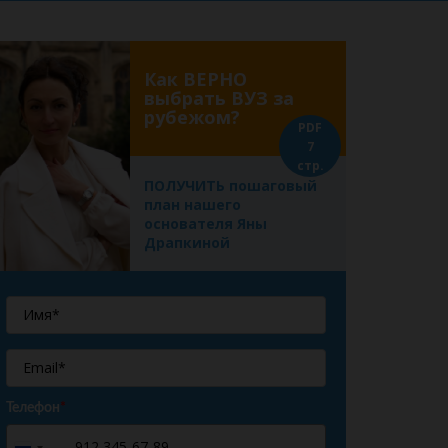
Как ВЕРНО
выбрать ВУЗ за
рубежом?
PDF
7
стр.
ПОЛУЧИТЬ пошаговый
план нашего
основателя Яны
Драпкиной
Телефон
*
+7