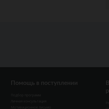
Помощь в поступлении
В
Подбор программ
Личная консультация
Р
Мотивационное письмо
О