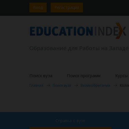
Вход
Регистрация
Образование для Работы на Западе
Поиск вуза
Поиск программ
Курсы 
Главная
Поиск вуза
Великобритания
Колл
Справка о вузе