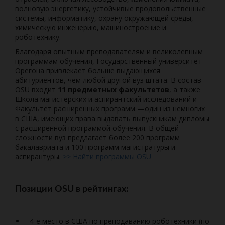
волновую энергетику, устойчивые продовольственные
системы, информатику, охрану окружающей среды,
химическую инженерию, машиностроение и
роботехнику.
Благодаря опытным преподавателям и великолепным
программам обучения, Государственный университет
Орегона привлекает больше выдающихся
абитуриентов, чем любой другой вуз штата. В состав
OSU входит
11 предметных факультетов
, а также
Школа магистерских и аспирантский исследований и
Факультет расширенных программ —один из немногих
в США, имеющих права выдавать выпускникам дипломы
с расширенной программой обучения. В общей
сложности вуз предлагает более 200 программ
бакалавриата и 100 программ магистратуры и
аспирантуры.
>> Найти программы OSU
Позиции OSU в рейтингах:
4-е место в США по преподаванию роботехники (по