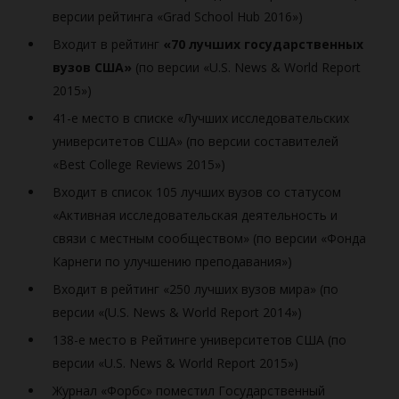
версии рейтинга «Grad School Hub 2016»)
Входит в рейтинг
«70 лучших государственных
вузов США»
(по версии «U.S. News & World Report
2015»)
41-е место в списке «Лучших исследовательских
университетов США» (по версии составителей
«Best College Reviews 2015»)
Входит в список 105 лучших вузов со статусом
«Активная исследовательская деятельность и
связи с местным сообществом» (по версии «Фонда
Карнеги по улучшению преподавания»)
Входит в рейтинг «250 лучших вузов мира» (по
версии «(U.S. News & World Report 2014»)
138-е место в Рейтинге университетов США (по
версии «U.S. News & World Report 2015»)
Журнал «Форбс» поместил Государственный