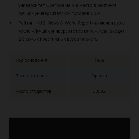
университет Орегона на 4-е место в рейтинге
лучших университетских городов США.
Рейтинг «U.S. News & World Report» включил вуз в
число «Лучших университетов мира», куда входят
2% самых престижных вузов планеты.
Год основания
1868
Расположение
Орегон
Число студентов
30592