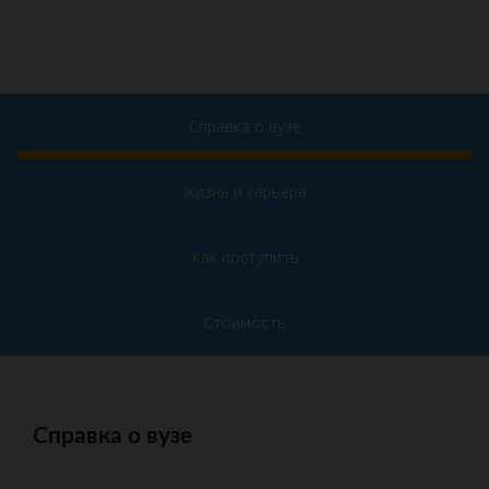
Справка о вузе
Жизнь и карьера
Как поступить
Стоимость
Справка о вузе