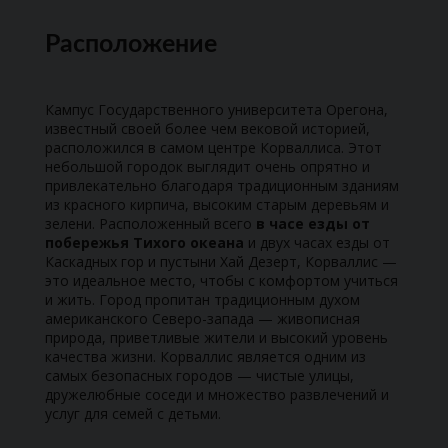
Расположение
Кампус Государственного университета Орегона,
известный своей более чем вековой историей,
расположился в самом центре Корваллиса. Этот
небольшой городок выглядит очень опрятно и
привлекательно благодаря традиционным зданиям
из красного кирпича, высоким старым деревьям и
зелени. Расположенный всего
в часе езды от
побережья Тихого океана
и двух часах езды от
Каскадных гор и пустыни Хай Дезерт, Корваллис —
это идеальное место, чтобы с комфортом учиться
и жить. Город пропитан традиционным духом
американского Северо-запада — живописная
природа, приветливые жители и высокий уровень
качества жизни. Корваллис является одним из
самых безопасных городов — чистые улицы,
дружелюбные соседи и множество развлечений и
услуг для семей с детьми.