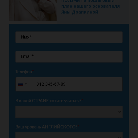
ПОЛУЧИТЬ пошаговый
план нашего основателя
Яны Драпкиной
Телефон
*
+7
Russia
+7
В какой СТРАНЕ хотите учиться?
*
Ваш уровень АНГЛИЙСКОГО?
*