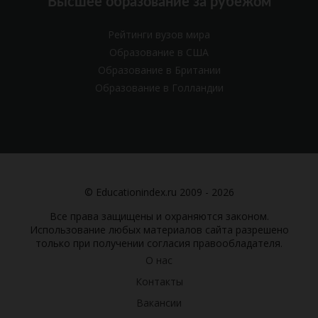
Высшее образование за рубежом
Рейтинги вузов мира
Образование в США
Образование в Британии
Образование в Голландии
© Educationindex.ru 2009 - 2026
Все права защищены и охраняются законом.
Использование любых материалов сайта разрешено
только при получении согласия правообладателя.
О нас
Контакты
Вакансии