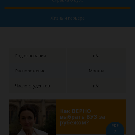
Жизнь и карьера
Год основания
n/a
Расположение
Москва
Число студентов
n/a
Как ВЕРНО
выбрать ВУЗ за
рубежом?
PDF
7