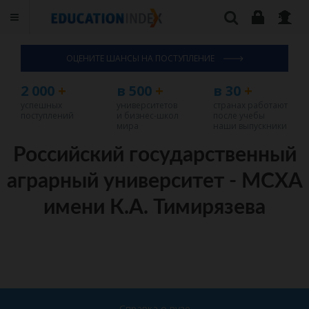
ОЦЕНИТЕ ШАНСЫ НА ПОСТУПЛЕНИЕ
2 000
+
в 500
+
в 30
+
успешных
университетов
странах работают
поступлений
и бизнес-школ
после учебы
мира
наши выпускники
Российский государственный
аграрный университет - МСХА
имени К.А. Тимирязева
Справка о вузе