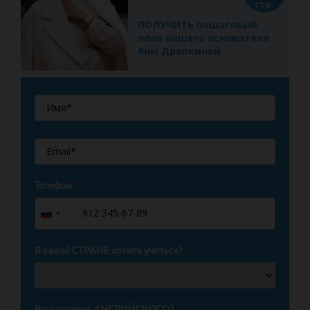
стр.
ПОЛУЧИТЬ пошаговый
план нашего основателя
Яны Драпкиной
Телефон
*
+7
Russia
+7
В какой СТРАНЕ хотите учиться?
*