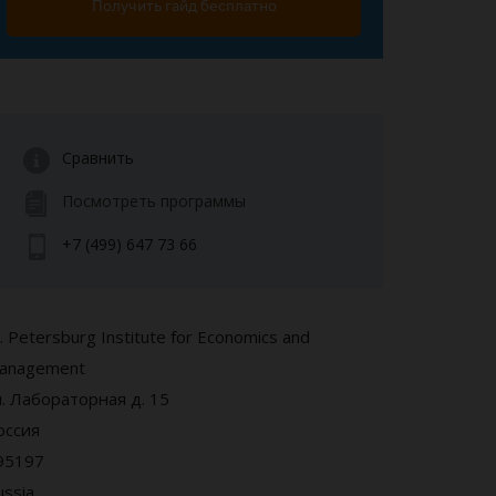
Получить гайд бесплатно
Сравнить
Посмотреть программы
+7 (499) 647 73 66
. Petersburg Institute for Economics and
anagement
л. Лабораторная д. 15
оссия
95197
ussia