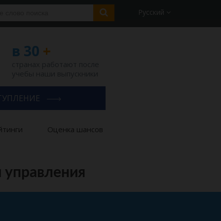
Русский
в 30
+
странах работают после
учебы наши выпускники
ТУПЛЕНИЕ
йтинги
Оценка шансов
и управления