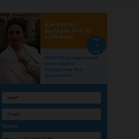
Как ВЕРНО
выбрать ВУЗ за
рубежом?
PDF
7
стр.
ПОЛУЧИТЬ пошаговый
план нашего
основателя Яны
Драпкиной
Телефон
*
+7