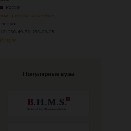
Россия
осмотреть расположение
елефон:
812) 230-49-72, 233-00-25
айт вуза
Популярные вузы