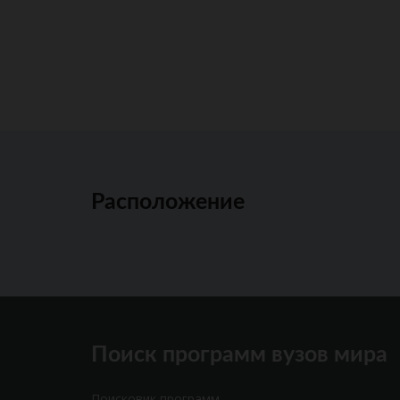
Расположение
Поиск программ вузов мира
Поисковик программ