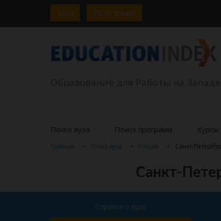
Вход
Регистрация
Образование для Работы на Западе
Поиск вуза
Поиск программ
Курсы 
Главная
Поиск вуза
Россия
Санкт-Петербур
Санкт-Петер
Справка о вузе