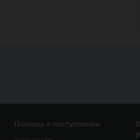
Помощь в поступлении
В
Подбор программ