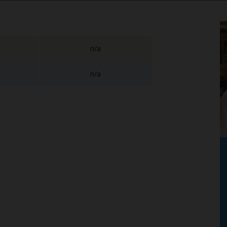
n/a
n/a