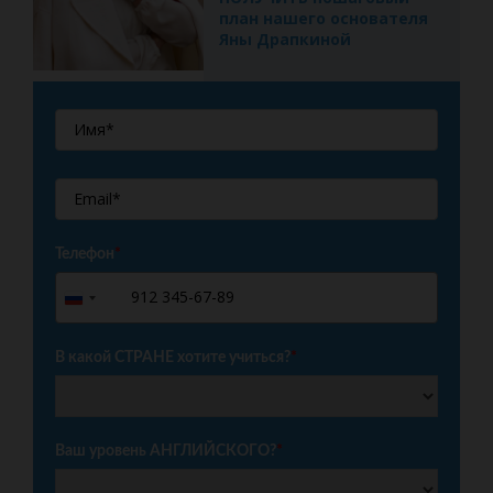
план нашего основателя
Яны Драпкиной
Телефон
*
+7
Russia
+7
В какой СТРАНЕ хотите учиться?
*
Ваш уровень АНГЛИЙСКОГО?
*