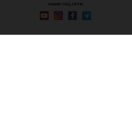
наши соц.сети: